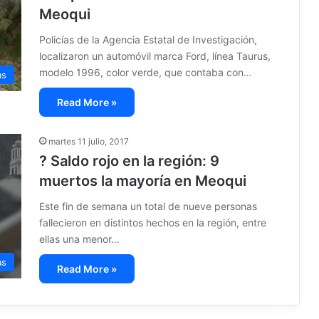
Meoqui
Policías de la Agencia Estatal de Investigación,
localizaron un automóvil marca Ford, línea Taurus,
modelo 1996, color verde, que contaba con…
as
Read More »
martes 11 julio, 2017
? Saldo rojo en la región: 9
muertos la mayoría en Meoqui
Este fin de semana un total de nueve personas
fallecieron en distintos hechos en la región, entre
ellas una menor…
as
Read More »