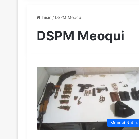
Inicio
/
DSPM Meoqui
DSPM Meoqui
Meoqui Notici