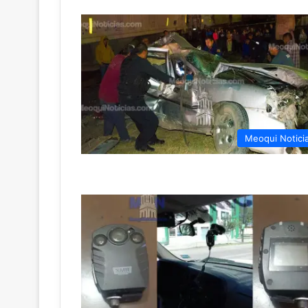
Meoqui Notici