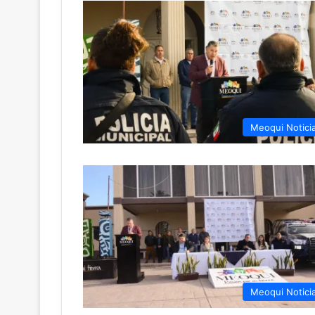
Meoqui Notici
Meoqui Notici