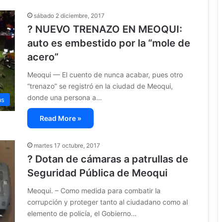
sábado 2 diciembre, 2017
? NUEVO TRENAZO EN MEOQUI:
auto es embestido por la “mole de
acero”
Meoqui — El cuento de nunca acabar, pues otro
“trenazo” se registró en la ciudad de Meoqui,
donde una persona a…
as
Read More »
martes 17 octubre, 2017
? Dotan de cámaras a patrullas de
Seguridad Pública de Meoqui
Meoqui. – Como medida para combatir la
corrupción y proteger tanto al ciudadano como al
elemento de policía, el Gobierno…