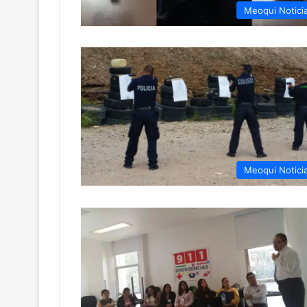
Meoqui Notici
Meoqui Notici