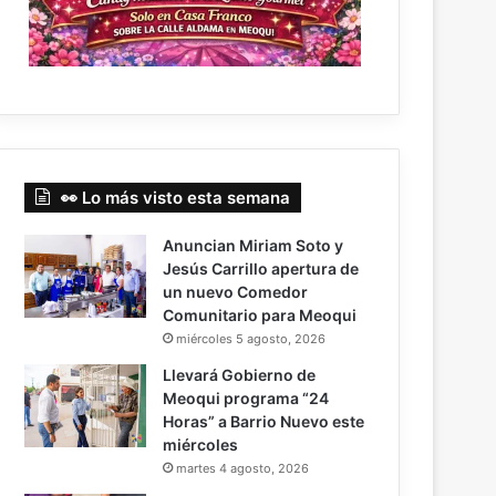
👀 Lo más visto esta semana
Anuncian Miriam Soto y
Jesús Carrillo apertura de
un nuevo Comedor
Comunitario para Meoqui
miércoles 5 agosto, 2026
Llevará Gobierno de
Meoqui programa “24
Horas” a Barrio Nuevo este
miércoles
martes 4 agosto, 2026