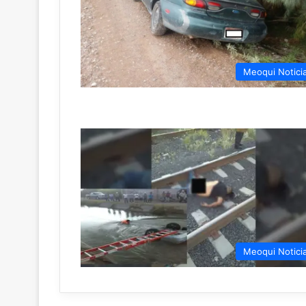
Meoqui Notici
Meoqui Notici