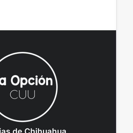
ias de Chihuahua