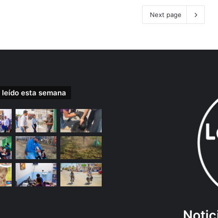
Next page
 leído esta semana
Notic