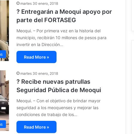
martes 30 enero, 2018
? Entregarán a Meoqui apoyo por
parte del FORTASEG
Meoqui. – Por primera vez en la historia del
municipio, recibirán 10 millones de pesos para
invertir en la Dirección…
as
Read More »
martes 30 enero, 2018
? Recibe nuevas patrullas
Seguridad Pública de Meoqui
Meoqui. – Con el objetivo de brindar mayor
seguridad a los meoquenses y mejorar las
condiciones de trabajo de los…
as
Read More »