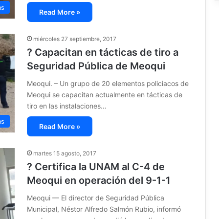
as
Read More »
miércoles 27 septiembre, 2017
? Capacitan en tácticas de tiro a
Seguridad Pública de Meoqui
Meoqui. – Un grupo de 20 elementos policiacos de
Meoqui se capacitan actualmente en tácticas de
tiro en las instalaciones…
as
Read More »
martes 15 agosto, 2017
? Certifica la UNAM al C-4 de
Meoqui en operación del 9-1-1
Meoqui — El director de Seguridad Pública
Municipal, Néstor Alfredo Salmón Rubio, informó