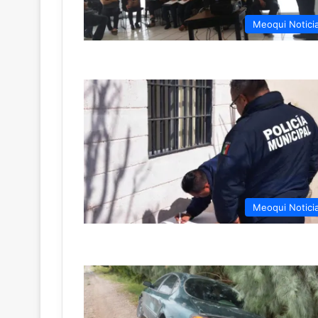
Meoqui Notici
Meoqui Notici