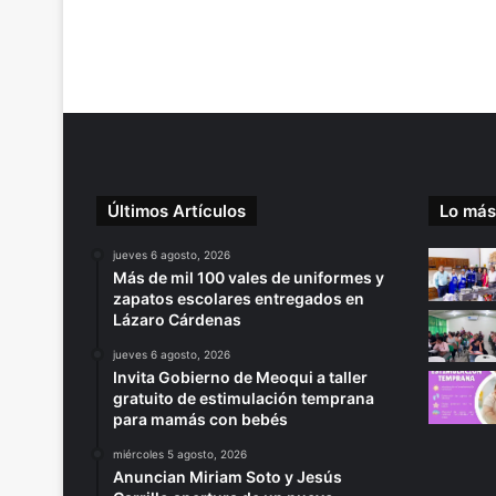
Últimos Artículos
Lo más
jueves 6 agosto, 2026
Más de mil 100 vales de uniformes y
zapatos escolares entregados en
Lázaro Cárdenas
jueves 6 agosto, 2026
Invita Gobierno de Meoqui a taller
gratuito de estimulación temprana
para mamás con bebés
miércoles 5 agosto, 2026
Anuncian Miriam Soto y Jesús