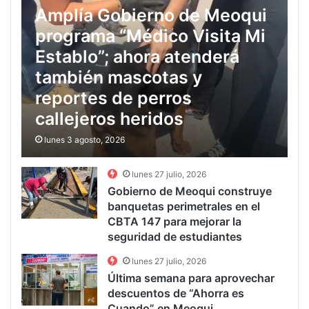
Amplía Gobierno de Meoqui
programa “Médico Visita Mi
Establo”; ahora atenderá
también mascotas y
reportes de perros
callejeros heridos
lunes 3 agosto, 2026
lunes 27 julio, 2026
Gobierno de Meoqui construye
banquetas perimetrales en el
CBTA 147 para mejorar la
seguridad de estudiantes
lunes 27 julio, 2026
Última semana para aprovechar
descuentos de “Ahorra es
Cuando” en Meoqui