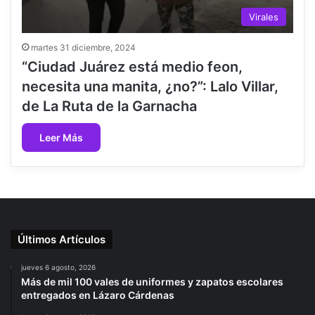
Virales
martes 31 diciembre, 2024
“Ciudad Juárez está medio feon,
necesita una manita, ¿no?”: Lalo Villar,
de La Ruta de la Garnacha
Leer Más
Últimos Artículos
jueves 6 agosto, 2026
Más de mil 100 vales de uniformes y zapatos escolares
entregados en Lázaro Cárdenas