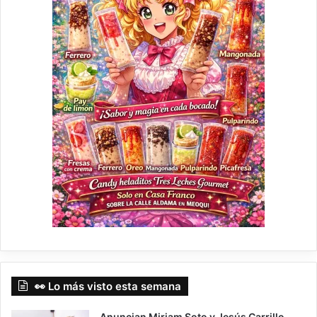
👀 Lo más visto esta semana
Anuncian Miriam Soto y Jesús Carrillo