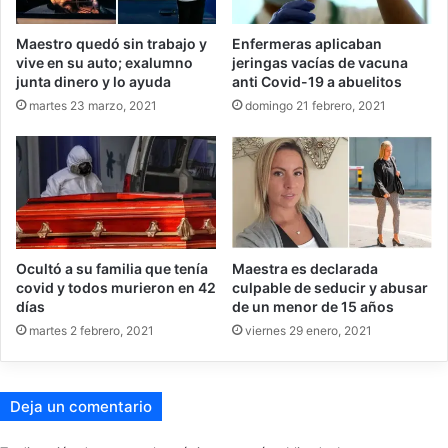
Maestro quedó sin trabajo y
Enfermeras aplicaban
vive en su auto; exalumno
jeringas vacías de vacuna
junta dinero y lo ayuda
anti Covid-19 a abuelitos
martes 23 marzo, 2021
domingo 21 febrero, 2021
Ocultó a su familia que tenía
Maestra es declarada
covid y todos murieron en 42
culpable de seducir y abusar
días
de un menor de 15 años
martes 2 febrero, 2021
viernes 29 enero, 2021
Deja un comentario