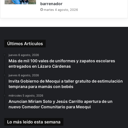
barrenador
martes 4 agosto, 2026
Últimos Artículos
jueves 6 agosto, 2026
Más de mil 100 vales de uniformes y zapatos escolares
entregados en Lázaro Cárdenas
jueves 6 agosto, 2026
Invita Gobierno de Meoqui a taller gratuito de estimulación
temprana para mamás con bebés
miércoles 5 agosto, 2026
Anuncian Miriam Soto y Jesús Carrillo apertura de un
nuevo Comedor Comunitario para Meoqui
Lo más leído esta semana