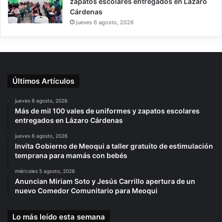
zapatos escolares entregados en Lázaro
Cárdenas
jueves 6 agosto, 2026
Últimos Artículos
jueves 6 agosto, 2026
Más de mil 100 vales de uniformes y zapatos escolares
entregados en Lázaro Cárdenas
jueves 6 agosto, 2026
Invita Gobierno de Meoqui a taller gratuito de estimulación
temprana para mamás con bebés
miércoles 5 agosto, 2026
Anuncian Miriam Soto y Jesús Carrillo apertura de un
nuevo Comedor Comunitario para Meoqui
Lo más leído esta semana