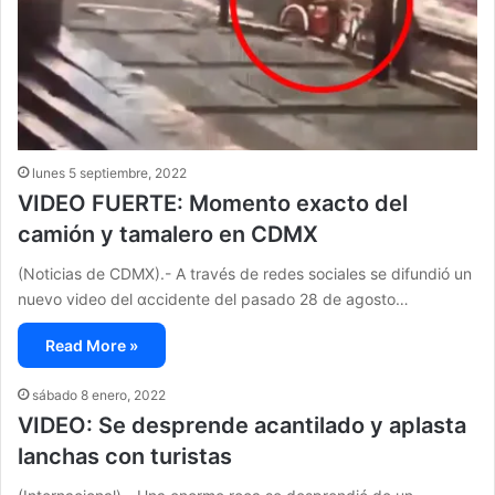
lunes 5 septiembre, 2022
VIDEO FUERTE: Momento exacto del
camión y tamalero en CDMX
(Noticias de CDMX).- A través de redes sociales se difundió un
nuevo video del αccidente del pasado 28 de agosto…
Read More »
sábado 8 enero, 2022
VIDEO: Se desprende acantilado y aplasta
lanchas con turistas