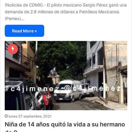
(Noticias de CDMX).- El piloto mexicano Sergio Pérez ganó una
demanda de 2.8 millones de dólares a Petróleos Mexicanos
(Pemex)…
Read More »
lunes 27 septiembre, 2021
Niña de 14 años quitó la vida a su hermano