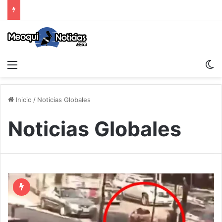
Menu
S
Inicio
/
Noticias Globales
Noticias Globales