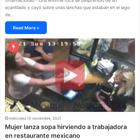
(Internacional).- Una enorme roca se desprendió de un
acantilado y cayó sobre unas lanchas que estaban en el lago
de…
Read More »
miércoles 10 noviembre, 2021
Mujer lanza sopa hirviendo a trabajadora
en restaurante mexicano