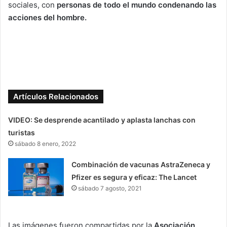
sociales, con
personas de todo el mundo condenando las
acciones del hombre.
Artículos Relacionados
VIDEO: Se desprende acantilado y aplasta lanchas con
turistas
sábado 8 enero, 2022
Combinación de vacunas AstraZeneca y
Pfizer es segura y eficaz: The Lancet
sábado 7 agosto, 2021
Las imágenes fueron compartidas por la
Asociación