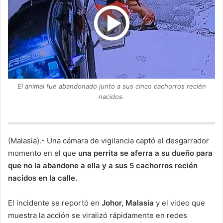
w
o
n
X
El animal fue abandonado junto a sus cinco cachorros recién
nacidos.
(Malasia).-
Una cámara de vigilancia captó el desgarrador
momento en el que
una perrita se aferra a su dueño para
que no la abandone a ella y a sus 5 cachorros recién
nacidos en la calle.
El incidente se reportó en
Johor, Malasia
y el video que
muestra la acción se viralizó rápidamente en redes