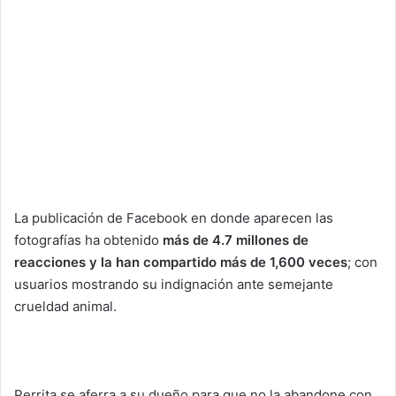
La publicación de Facebook en donde aparecen las
fotografías ha obtenido
más de 4.7 millones de
reacciones y la han compartido más de 1,600 veces
; con
usuarios mostrando su indignación ante semejante
crueldad animal.
Perrita se aferra a su dueño para que no la abandone con