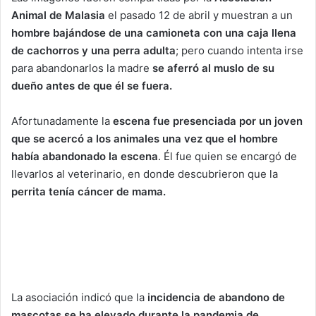
Animal de Malasia
el pasado 12 de abril y muestran a un
hombre bajándose de una camioneta con una caja llena
de cachorros y una perra adulta
; pero cuando intenta irse
para abandonarlos la madre
se aferró al muslo de su
dueño antes de que él se fuera.
Afortunadamente la
escena fue presenciada por un joven
que se acercó a los animales una vez que el hombre
había abandonado la escena
. Él fue quien se encargó de
llevarlos al veterinario, en donde descubrieron que la
perrita tenía cáncer de mama.
La asociación indicó que la
incidencia de abandono de
mascotas se ha elevado durante la pandemia de