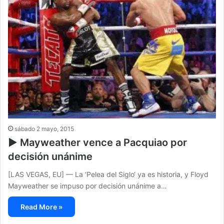
sábado 2 mayo, 2015
▶ Mayweather vence a Pacquiao por
decisión unánime
[LAS VEGAS, EU] — La ‘Pelea del Siglo‘ ya es historia, y Floyd
Mayweather se impuso por decisión unánime a…
Read More »