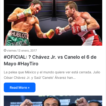
viernes 13 enero, 2017
#OFICIAL: ? Chávez Jr. vs Canelo el 6 de
Mayo #HayTiro
La pelea que México y el mundo quiere ver está cerrada. Julio
César Chávez Jr. y Saúl ‘Canelo’ Álvarez han…
Read More »