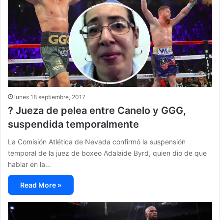
lunes 18 septiembre, 2017
? Jueza de pelea entre Canelo y GGG,
suspendida temporalmente
La Comisión Atlética de Nevada confirmó la suspensión
temporal de la juez de boxeo Adalaide Byrd, quien dio de que
hablar en la…
Read More »