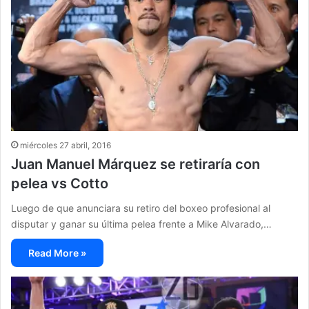
miércoles 27 abril, 2016
Juan Manuel Márquez se retiraría con
pelea vs Cotto
Luego de que anunciara su retiro del boxeo profesional al
disputar y ganar su última pelea frente a Mike Alvarado,…
Read More »