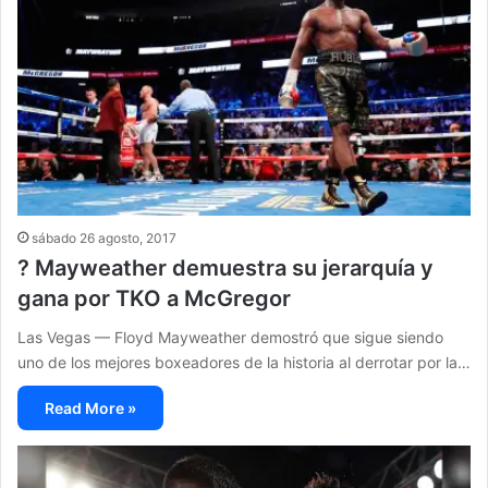
sábado 26 agosto, 2017
? Mayweather demuestra su jerarquía y
gana por TKO a McGregor
Las Vegas — Floyd Mayweather demostró que sigue siendo
uno de los mejores boxeadores de la historia al derrotar por la…
Read More »