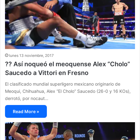
lunes 13 noviembre, 2017
?? Así noqueó el meoquense Alex “Cholo”
Saucedo a Vittori en Fresno
El clasificado mundial superligero mexicano originario de
Meoqui, Chihuahua, Alex “El Cholo” Saucedo (26-0 y 16 KOs),
derrotó, por nocaut…
Read More »