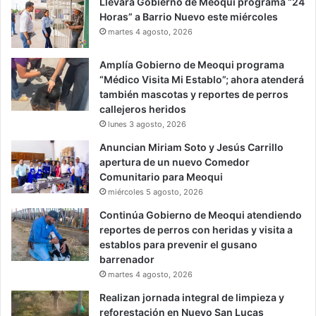
Llevará Gobierno de Meoqui programa “24
Horas” a Barrio Nuevo este miércoles
martes 4 agosto, 2026
Amplía Gobierno de Meoqui programa
“Médico Visita Mi Establo”; ahora atenderá
también mascotas y reportes de perros
callejeros heridos
lunes 3 agosto, 2026
Anuncian Miriam Soto y Jesús Carrillo
apertura de un nuevo Comedor
Comunitario para Meoqui
miércoles 5 agosto, 2026
Continúa Gobierno de Meoqui atendiendo
reportes de perros con heridas y visita a
establos para prevenir el gusano
barrenador
martes 4 agosto, 2026
Realizan jornada integral de limpieza y
reforestación en Nuevo San Lucas