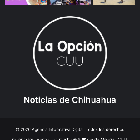
Noticias de Chihuahua
© 2026 Agencia Informativa Digital. Todos los derechos
reservados. Hecho con mucho ☕️ & ❤️ desde Meoqui, CUU.