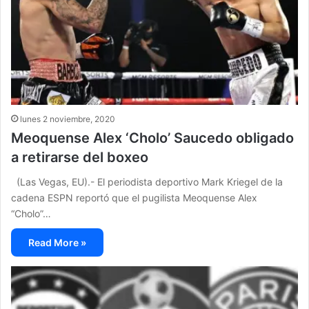
lunes 2 noviembre, 2020
Meoquense Alex ‘Cholo’ Saucedo obligado
a retirarse del boxeo
(Las Vegas, EU).- El periodista deportivo Mark Kriegel de la
cadena ESPN reportó que el pugilista Meoquense Alex
“Cholo”…
Read More »