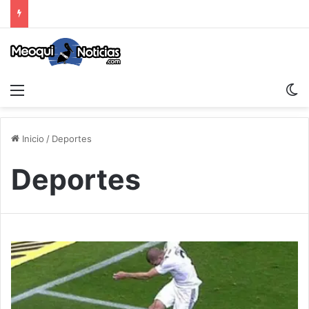
Menu
S
Inicio
/
Deportes
Deportes