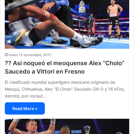
lunes 13 noviembre, 2017
?? Así noqueó el meoquense Alex “Cholo”
Saucedo a Vittori en Fresno
El clasificado mundial superligero mexicano originario de
Meoqui, Chihuahua, Alex “El Cholo” Saucedo (26-0 y 16 KOs),
derrotó, por nocaut…
Read More »