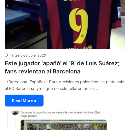
martes 6 octubre, 2020
Este jugador ‘apañó’ el ‘9’ de Luis Suárez;
fans revientan al Barcelona
(Barcelona, España).- Para decisiones polémicas se pinta solo
el FC Barcelona, y es que no solo fallaron en los…
Read More »