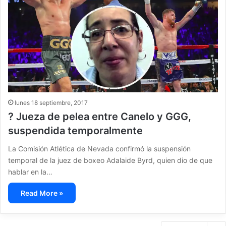
lunes 18 septiembre, 2017
? Jueza de pelea entre Canelo y GGG,
suspendida temporalmente
La Comisión Atlética de Nevada confirmó la suspensión
temporal de la juez de boxeo Adalaide Byrd, quien dio de que
hablar en la…
Read More »