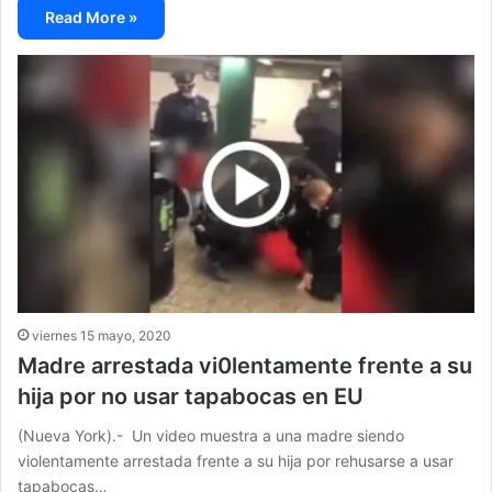
Read More »
viernes 15 mayo, 2020
Madre arrestada vi0lentamente frente a su
hija por no usar tapabocas en EU
(Nueva York).- Un video muestra a una madre siendo
violentamente arrestada frente a su hija por rehusarse a usar
tapabocas…