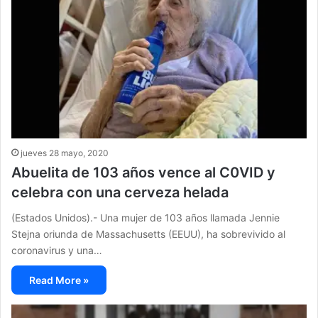
jueves 28 mayo, 2020
Abuelita de 103 años vence al C0VID y
celebra con una cerveza helada
(Estados Unidos).- Una mujer de 103 años llamada Jennie
Stejna oriunda de Massachusetts (EEUU), ha sobrevivido al
coronavirus y una…
Read More »