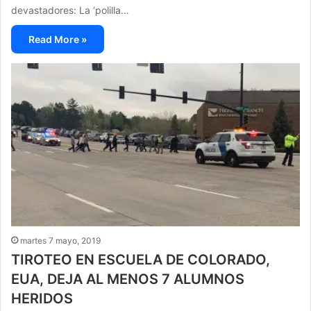
devastadores: La ‘polilla…
Read More »
martes 7 mayo, 2019
TIROTEO EN ESCUELA DE COLORADO,
EUA, DEJA AL MENOS 7 ALUMNOS
HERIDOS