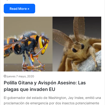
Read More »
jueves 7 mayo, 2020
Polilla Gitana y Avispón Asesino: Las
plagas que invaden EU
El gobernador del estado de Washington, Jay Inslee, emitió una
proclamación de emergencia por dos insectos potencialmente