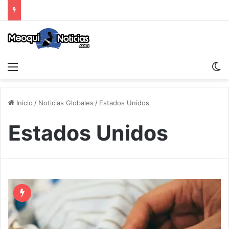
Menu
S
Inicio
/
Noticias Globales
/
Estados Unidos
Estados Unidos