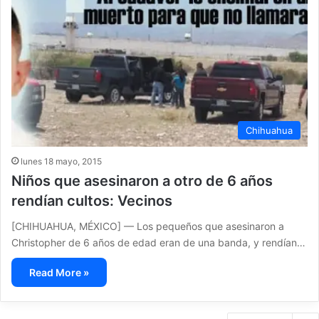
Chihuahua
lunes 18 mayo, 2015
Niños que asesinaron a otro de 6 años
rendían cultos: Vecinos
[CHIHUAHUA, MÉXICO] — Los pequeños que asesinaron a
Christopher de 6 años de edad eran de una banda, y rendían…
Read More »