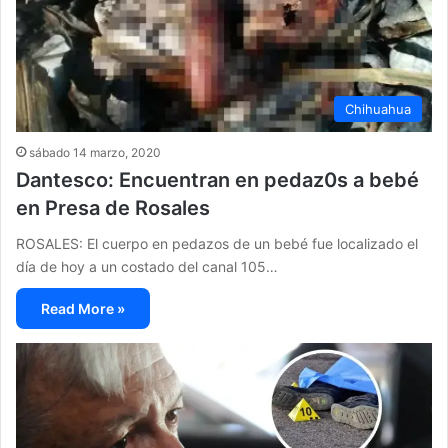
Chihuahua
sábado 14 marzo, 2020
Dantesco: Encuentran en pedaz0s a bebé
en Presa de Rosales
ROSALES: El cuerpo en pedazos de un bebé fue localizado el
día de hoy a un costado del canal 105…
Read More »