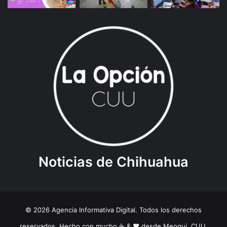
Noticias de Chihuahua
© 2026 Agencia Informativa Digital. Todos los derechos
reservados. Hecho con mucho ☕️ & ❤️ desde Meoqui, CUU.