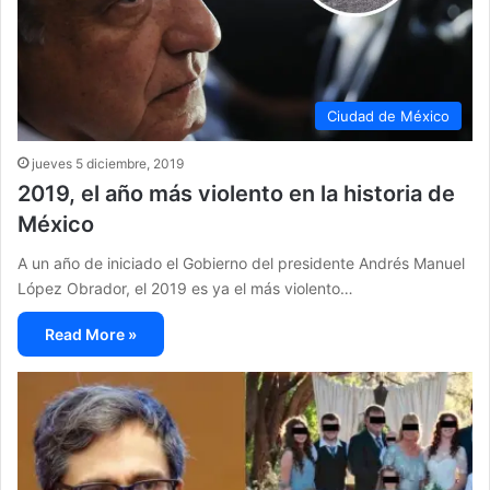
Ciudad de México
jueves 5 diciembre, 2019
2019, el año más violento en la historia de
México
A un año de iniciado el Gobierno del presidente Andrés Manuel
López Obrador, el 2019 es ya el más violento…
Read More »