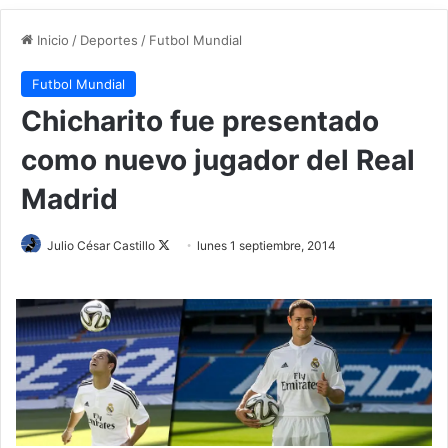
Inicio
/
Deportes
/
Futbol Mundial
Futbol Mundial
Chicharito fue presentado
como nuevo jugador del Real
Madrid
Julio César Castillo
F
lunes 1 septiembre, 2014
o
l
l
o
w
o
n
X