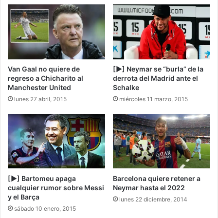
[▶] Neymar se “burla” de la
Van Gaal no quiere de
derrota del Madrid ante el
regreso a Chicharito al
Schalke
Manchester United
miércoles 11 marzo, 2015
lunes 27 abril, 2015
Barcelona quiere retener a
[▶] Bartomeu apaga
Neymar hasta el 2022
cualquier rumor sobre Messi
y el Barça
lunes 22 diciembre, 2014
sábado 10 enero, 2015