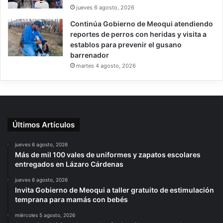
jueves 6 agosto, 2026
Continúa Gobierno de Meoqui atendiendo
reportes de perros con heridas y visita a
establos para prevenir el gusano
barrenador
martes 4 agosto, 2026
Últimos Artículos
jueves 6 agosto, 2026
Más de mil 100 vales de uniformes y zapatos escolares
entregados en Lázaro Cárdenas
jueves 6 agosto, 2026
Invita Gobierno de Meoqui a taller gratuito de estimulación
temprana para mamás con bebés
miércoles 5 agosto, 2026