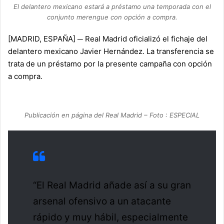
El delantero mexicano estará a préstamo una temporada con el
conjunto merengue con opción a compra.
[MADRID, ESPAÑA] ─ Real Madrid oficializó el fichaje del
delantero mexicano Javier Hernández. La transferencia se
trata de un préstamo por la presente campaña con opción
a compra.
Publicación en página del Real Madrid – Foto : ESPECIAL
“El Real Madrid añade así a su gran
arsenal ofensivo a un atacante
rápido y muy hábil, especialmente