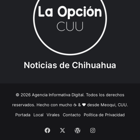
Noticias de Chihuahua
© 2026 Agencia Informativa Digital. Todos los derechos
reservados. Hecho con mucho ☕️ & ❤️ desde Meoqui, CUU.
Portada
Local
Virales
Contacto
Política de Privacidad
Facebook
X
WordPress
Instagram