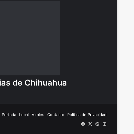
ias de Chihuahua
Portada
Local
Virales
Contacto
Política de Privacidad
Facebook
X
WordPress
Instagram