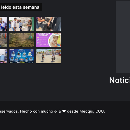
 leído esta semana
Notic
 reservados. Hecho con mucho ☕️ & ❤️ desde Meoqui, CUU.