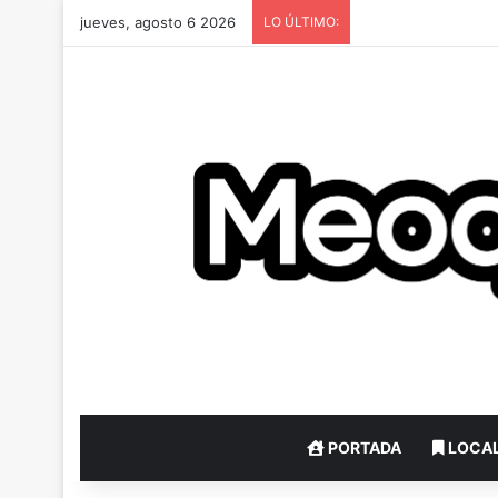
jueves, agosto 6 2026
LO ÚLTIMO:
PORTADA
LOCA
jueves 12 diciembre, 2024
jueves 12 diciembre, 2024