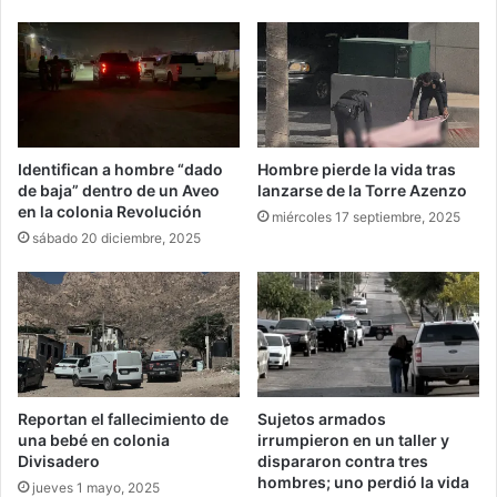
Identifican a hombre “dado
Hombre pierde la vida tras
de baja” dentro de un Aveo
lanzarse de la Torre Azenzo
en la colonia Revolución
miércoles 17 septiembre, 2025
sábado 20 diciembre, 2025
Reportan el fallecimiento de
Sujetos armados
una bebé en colonia
irrumpieron en un taller y
Divisadero
dispararon contra tres
hombres; uno perdió la vida
jueves 1 mayo, 2025