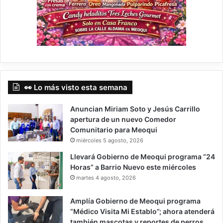
👀 Lo más visto esta semana
Anuncian Miriam Soto y Jesús Carrillo
apertura de un nuevo Comedor
Comunitario para Meoqui
miércoles 5 agosto, 2026
Llevará Gobierno de Meoqui programa “24
Horas” a Barrio Nuevo este miércoles
martes 4 agosto, 2026
Amplía Gobierno de Meoqui programa
“Médico Visita Mi Establo”; ahora atenderá
también mascotas y reportes de perros