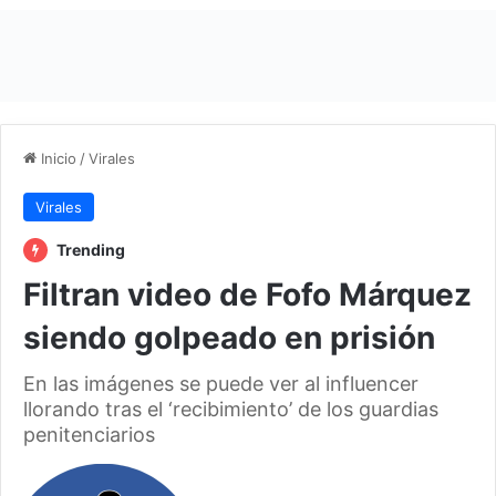
Inicio
/
Virales
Virales
Trending
Filtran video de Fofo Márquez
siendo golpeado en prisión
En las imágenes se puede ver al influencer
llorando tras el ‘recibimiento’ de los guardias
penitenciarios
F