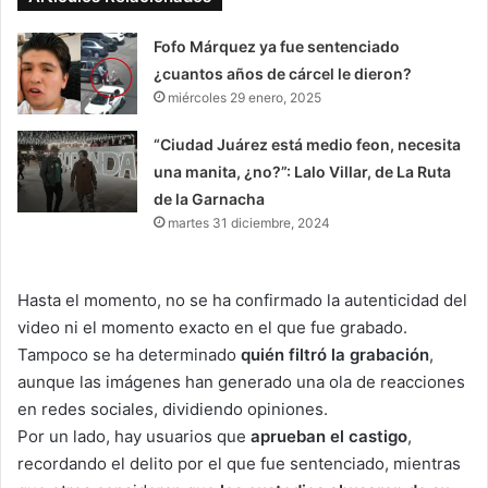
Fofo Márquez ya fue sentenciado
¿cuantos años de cárcel le dieron?
miércoles 29 enero, 2025
“Ciudad Juárez está medio feon, necesita
una manita, ¿no?”: Lalo Villar, de La Ruta
de la Garnacha
martes 31 diciembre, 2024
Hasta el momento, no se ha confirmado la autenticidad del
video ni el momento exacto en el que fue grabado.
Tampoco se ha determinado
quién filtró la grabación
,
aunque las imágenes han generado una ola de reacciones
en redes sociales, dividiendo opiniones.
Por un lado, hay usuarios que
aprueban el castigo
,
recordando el delito por el que fue sentenciado, mientras