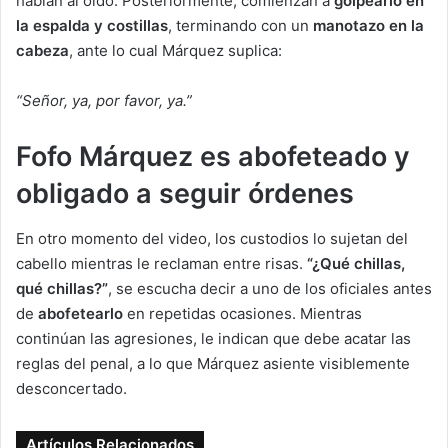
hablan al oído. Posteriormente, comienzan a
golpearlo en
la espalda y costillas
, terminando con un
manotazo en la
cabeza
, ante lo cual Márquez suplica:
“Señor, ya, por favor, ya.”
Fofo Márquez es abofeteado y
obligado a seguir órdenes
En otro momento del video, los custodios lo sujetan del
cabello mientras le reclaman entre risas.
“¿Qué chillas,
qué chillas?”
, se escucha decir a uno de los oficiales antes
de
abofetearlo
en repetidas ocasiones. Mientras
continúan las agresiones, le indican que debe acatar las
reglas del penal, a lo que Márquez asiente visiblemente
desconcertado.
Artículos Relacionados