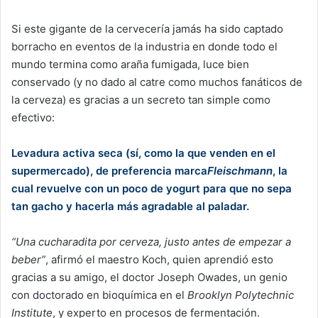
Si este gigante de la cervecería jamás ha sido captado
borracho en eventos de la industria en donde todo el
mundo termina como araña fumigada, luce bien
conservado (y no dado al catre como muchos fanáticos de
la cerveza) es gracias a un secreto tan simple como
efectivo:
Levadura activa seca (sí, como la que venden en el
supermercado), de preferencia marca
Fleischmann
, la
cual revuelve con un poco de yogurt para que no sepa
tan gacho y hacerla más agradable al paladar.
“Una cucharadita por cerveza, justo antes de empezar a
beber”
, afirmó el maestro Koch, quien aprendió esto
gracias a su amigo, el doctor Joseph Owades, un genio
con doctorado en bioquímica en el
Brooklyn Polytechnic
Institute
, y experto en procesos de fermentación.