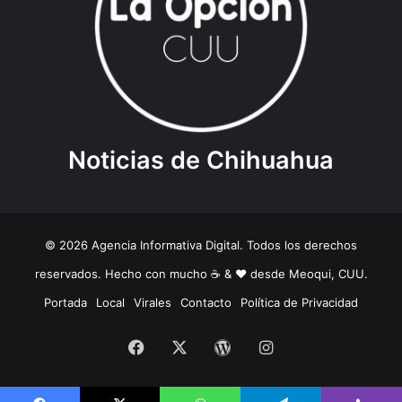
Noticias de Chihuahua
© 2026 Agencia Informativa Digital. Todos los derechos
reservados. Hecho con mucho ☕️ & ❤️ desde Meoqui, CUU.
Portada
Local
Virales
Contacto
Política de Privacidad
Facebook
X
WordPress
Instagram