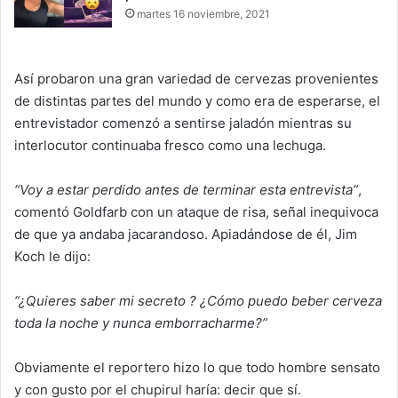
martes 16 noviembre, 2021
Así probaron una gran variedad de cervezas provenientes
de distintas partes del mundo y como era de esperarse, el
entrevistador comenzó a sentirse jaladón mientras su
interlocutor continuaba fresco como una lechuga.
“Voy a estar perdido antes de terminar esta entrevista”
,
comentó Goldfarb con un ataque de risa, señal inequivoca
de que ya andaba jacarandoso. Apiadándose de él, Jim
Koch le dijo:
“¿Quieres saber mi secreto ? ¿Cómo puedo beber cerveza
toda la noche y nunca emborracharme?”
Obviamente el reportero hizo lo que todo hombre sensato
y con gusto por el chupirul haría: decir que sí.