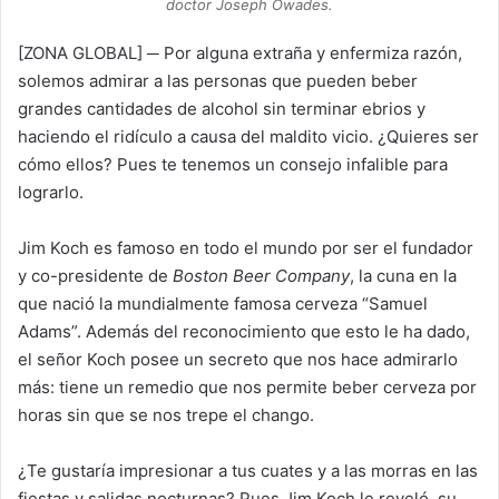
doctor Joseph Owades.
[ZONA GLOBAL] ─ Por alguna extraña y enfermiza razón,
solemos admirar a las personas que pueden beber
grandes cantidades de alcohol sin terminar ebrios y
haciendo el ridículo a causa del maldito vicio. ¿Quieres ser
cómo ellos? Pues te tenemos un consejo infalible para
lograrlo.
Jim Koch es famoso en todo el mundo por ser el fundador
y co-presidente de
Boston Beer Company
, la cuna en la
que nació la mundialmente famosa cerveza “Samuel
Adams”. Además del reconocimiento que esto le ha dado,
el señor Koch posee un secreto que nos hace admirarlo
más: tiene un remedio que nos permite beber cerveza por
horas sin que se nos trepe el chango.
¿Te gustaría impresionar a tus cuates y a las morras en las
fiestas y salidas nocturnas? Pues Jim Koch le reveló su