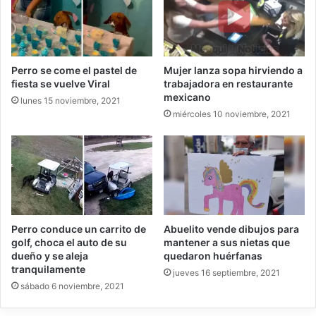
Perro se come el pastel de
Mujer lanza sopa hirviendo a
fiesta se vuelve Viral
trabajadora en restaurante
mexicano
lunes 15 noviembre, 2021
miércoles 10 noviembre, 2021
Perro conduce un carrito de
Abuelito vende dibujos para
golf, choca el auto de su
mantener a sus nietas que
dueño y se aleja
quedaron huérfanas
tranquilamente
jueves 16 septiembre, 2021
sábado 6 noviembre, 2021