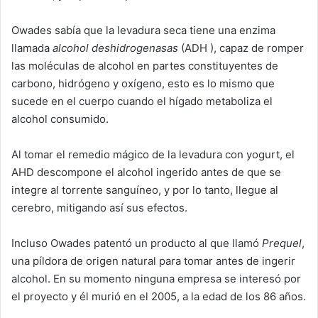
Owades sabía que la levadura seca tiene una enzima
llamada
alcohol deshidrogenasas
(ADH ), capaz de romper
las moléculas de alcohol en partes constituyentes de
carbono, hidrógeno y oxígeno, esto es lo mismo que
sucede en el cuerpo cuando el hígado metaboliza el
alcohol consumido.
Al tomar el remedio mágico de la levadura con yogurt, el
AHD descompone el alcohol ingerido antes de que se
integre al torrente sanguíneo, y por lo tanto, llegue al
cerebro, mitigando así sus efectos.
Incluso Owades patentó un producto al que llamó
Prequel
,
una píldora de origen natural para tomar antes de ingerir
alcohol. En su momento ninguna empresa se interesó por
el proyecto y él murió en el 2005, a la edad de los 86 años.