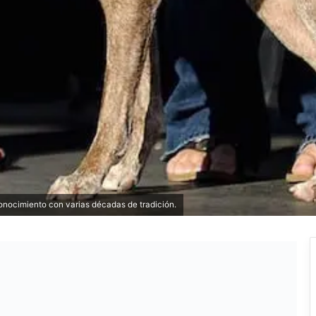
onocimiento con varias décadas de tradición.