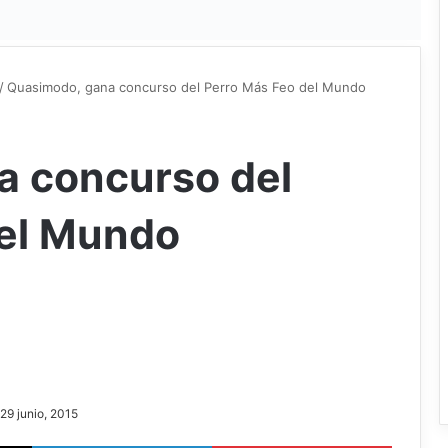
/
Quasimodo, gana concurso del Perro Más Feo del Mundo
a concurso del
del Mundo
 29 junio, 2015
X
LinkedIn
Pinterest