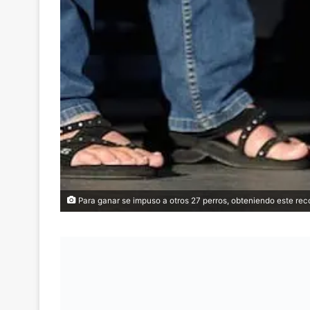
Para ganar se impuso a otros 27 perros, obteniendo este rec