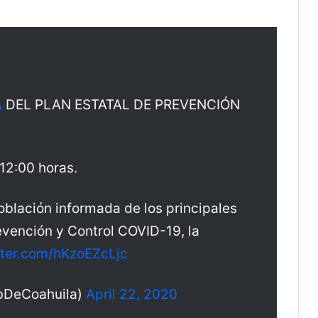
A
DEL PLAN ESTATAL DE PREVENCIÓN
12:00 horas.
blación informada de los principales
evención y Control COVID-19, la
tter.com/hKzoEZcLjc
bDeCoahuila)
April 22, 2020