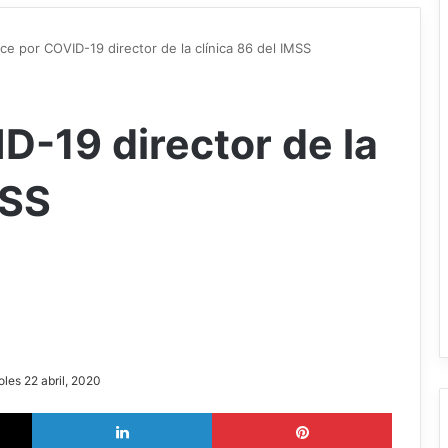
ece por COVID-19 director de la clínica 86 del IMSS
D-19 director de la
MSS
oles 22 abril, 2020
X
LinkedIn
Pinterest