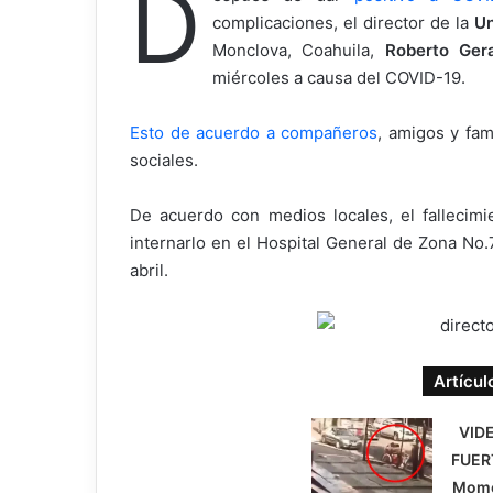
D
complicaciones, el director de la
Un
Monclova, Coahuila,
Roberto Ger
miércoles a causa del COVID-19.
Esto de acuerdo a compañeros
, amigos y fam
sociales.
De acuerdo con medios locales, el fallecimi
internarlo en el Hospital General de Zona No
abril.
Artícul
VID
FUER
Mom