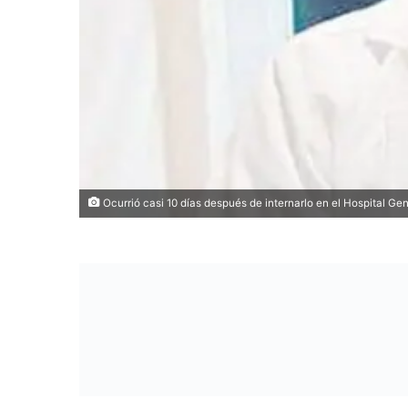
Ocurrió casi 10 días después de internarlo en el Hospital Ge