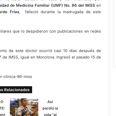
idad de Medicina Familiar (UMF) No. 86 del IMSS
en
ardo Frías
, falleció durante la madrugada de este
iliares que lo despidieron con publicaciones en redes
ento de este doctor ocurrió casi 10 días después de
.7 de IMSS, igual en Monclova. Ingresó el pasado 15 de
os Relacionados
EO
Así
TE:
perdió la
ent
vida “el