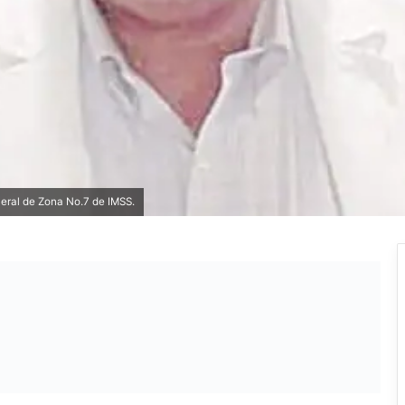
neral de Zona No.7 de IMSS.