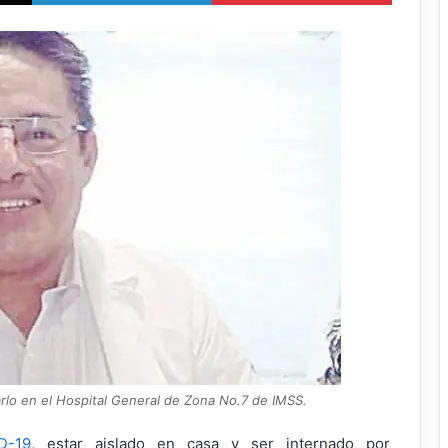
arlo en el Hospital General de Zona No.7 de IMSS.
D-19
, estar aislado en casa y ser internado por