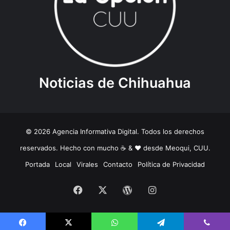
Noticias de Chihuahua
© 2026 Agencia Informativa Digital. Todos los derechos
reservados. Hecho con mucho ☕️ & ❤️ desde Meoqui, CUU.
Portada
Local
Virales
Contacto
Política de Privacidad
Facebook
X
WordPress
Instagram