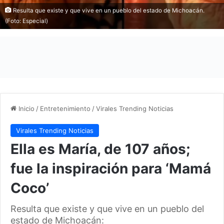
Resulta que existe y que vive en un pueblo del estado de Michoacán.
(Foto: Especial)
Inicio
/
Entretenimiento
/
Virales Trending Noticias
Virales Trending Noticias
Ella es María, de 107 años;
fue la inspiración para ‘Mamá
Coco’
Resulta que existe y que vive en un pueblo del
estado de Michoacán: