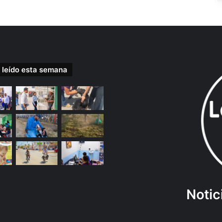
 leído esta semana
Notic