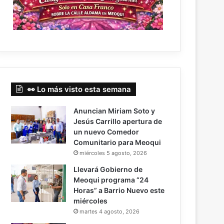
👀 Lo más visto esta semana
Anuncian Miriam Soto y
Jesús Carrillo apertura de
un nuevo Comedor
Comunitario para Meoqui
miércoles 5 agosto, 2026
Llevará Gobierno de
Meoqui programa “24
Horas” a Barrio Nuevo este
miércoles
martes 4 agosto, 2026