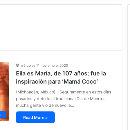
miércoles 11 noviembre, 2020
Ella es María, de 107 años; fue la
inspiración para ‘Mamá Coco’
(Michoacán, México).- Seguramente en estos días
pasados y debido al tradicional Día de Muertos,
mucha gente vio de nuevo la…
as
Read More »