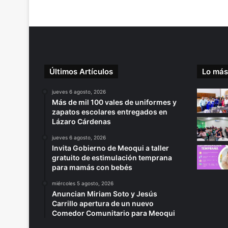
Últimos Artículos
Lo más
jueves 6 agosto, 2026
Más de mil 100 vales de uniformes y
zapatos escolares entregados en
Lázaro Cárdenas
jueves 6 agosto, 2026
Invita Gobierno de Meoqui a taller
gratuito de estimulación temprana
para mamás con bebés
miércoles 5 agosto, 2026
Anuncian Miriam Soto y Jesús
Carrillo apertura de un nuevo
Comedor Comunitario para Meoqui