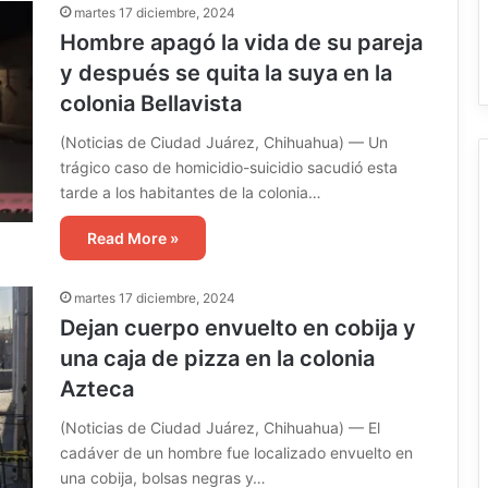
martes 17 diciembre, 2024
Hombre apagó la vida de su pareja
y después se quita la suya en la
colonia Bellavista
(Noticias de Ciudad Juárez, Chihuahua) — Un
trágico caso de homicidio-suicidio sacudió esta
tarde a los habitantes de la colonia…
Read More »
martes 17 diciembre, 2024
Dejan cuerpo envuelto en cobija y
una caja de pizza en la colonia
Azteca
(Noticias de Ciudad Juárez, Chihuahua) — El
cadáver de un hombre fue localizado envuelto en
una cobija, bolsas negras y…