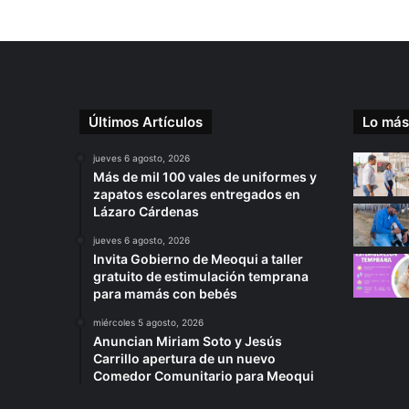
Últimos Artículos
Lo más
jueves 6 agosto, 2026
Más de mil 100 vales de uniformes y
zapatos escolares entregados en
Lázaro Cárdenas
jueves 6 agosto, 2026
Invita Gobierno de Meoqui a taller
gratuito de estimulación temprana
para mamás con bebés
miércoles 5 agosto, 2026
Anuncian Miriam Soto y Jesús
Carrillo apertura de un nuevo
Comedor Comunitario para Meoqui