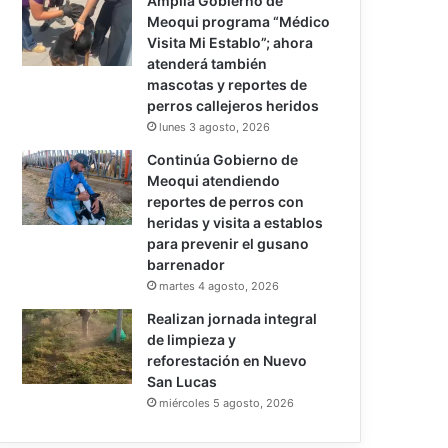
Amplía Gobierno de
Meoqui programa “Médico
Visita Mi Establo”; ahora
atenderá también
mascotas y reportes de
perros callejeros heridos
lunes 3 agosto, 2026
Continúa Gobierno de
Meoqui atendiendo
reportes de perros con
heridas y visita a establos
para prevenir el gusano
barrenador
martes 4 agosto, 2026
Realizan jornada integral
de limpieza y
reforestación en Nuevo
San Lucas
miércoles 5 agosto, 2026