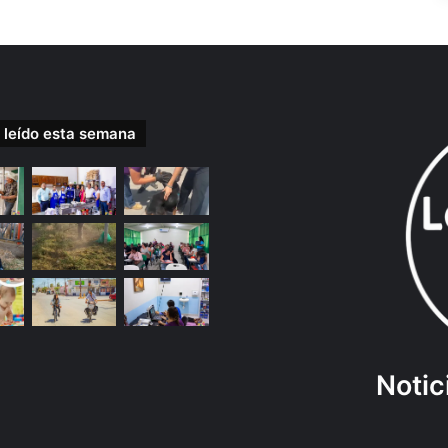
 leído esta semana
Notic