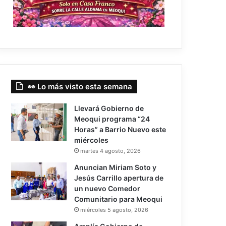
👀 Lo más visto esta semana
Llevará Gobierno de
Meoqui programa “24
Horas” a Barrio Nuevo este
miércoles
martes 4 agosto, 2026
Anuncian Miriam Soto y
Jesús Carrillo apertura de
un nuevo Comedor
Comunitario para Meoqui
miércoles 5 agosto, 2026