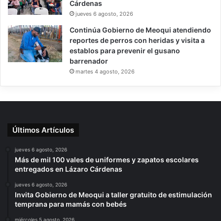
Cárdenas
jueves 6 agosto, 2026
Continúa Gobierno de Meoqui atendiendo
reportes de perros con heridas y visita a
establos para prevenir el gusano
barrenador
martes 4 agosto, 2026
Últimos Artículos
jueves 6 agosto, 2026
Más de mil 100 vales de uniformes y zapatos escolares
entregados en Lázaro Cárdenas
jueves 6 agosto, 2026
Invita Gobierno de Meoqui a taller gratuito de estimulación
temprana para mamás con bebés
miércoles 5 agosto, 2026