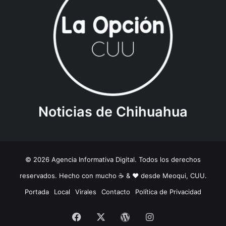
Noticias de Chihuahua
© 2026 Agencia Informativa Digital. Todos los derechos
reservados. Hecho con mucho ☕️ & ❤️ desde Meoqui, CUU.
Portada
Local
Virales
Contacto
Política de Privacidad
Facebook
X
WordPress
Instagram