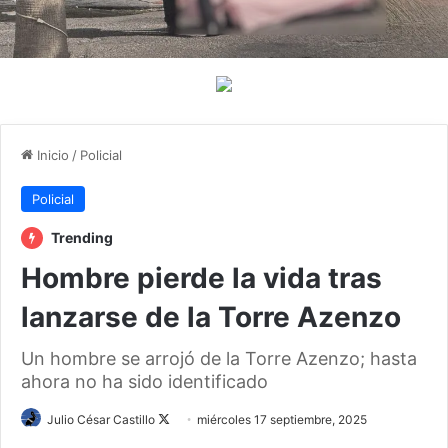
Inicio
/
Policial
Policial
Trending
Hombre pierde la vida tras
lanzarse de la Torre Azenzo
Un hombre se arrojó de la Torre Azenzo; hasta
ahora no ha sido identificado
Julio César Castillo
F
miércoles 17 septiembre, 2025
o