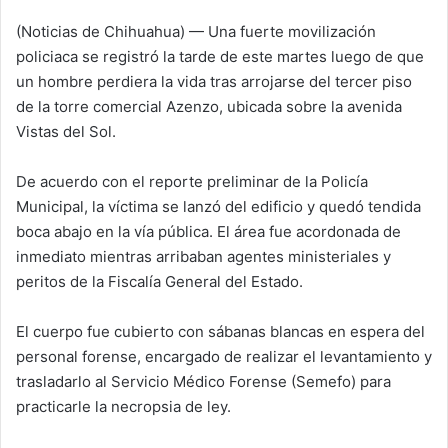
l
(Noticias de Chihuahua) — Una fuerte movilización
l
policiaca se registró la tarde de este martes luego de que
o
un hombre perdiera la vida tras arrojarse del tercer piso
w
de la torre comercial Azenzo, ubicada sobre la avenida
o
Vistas del Sol.
n
X
De acuerdo con el reporte preliminar de la Policía
Municipal, la víctima se lanzó del edificio y quedó tendida
boca abajo en la vía pública. El área fue acordonada de
inmediato mientras arribaban agentes ministeriales y
peritos de la Fiscalía General del Estado.
El cuerpo fue cubierto con sábanas blancas en espera del
personal forense, encargado de realizar el levantamiento y
trasladarlo al Servicio Médico Forense (Semefo) para
practicarle la necropsia de ley.