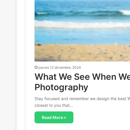
jueves 12 diciembre, 2024
What We See When We 
Photography
Stay focused and remember we design the best W
closest to you that…
Read More »