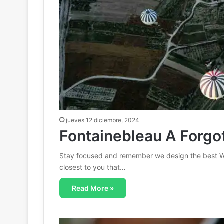
jueves 12 diciembre, 2024
Fontainebleau A Forgo
Stay focused and remember we design the best W
closest to you that…
Read More »