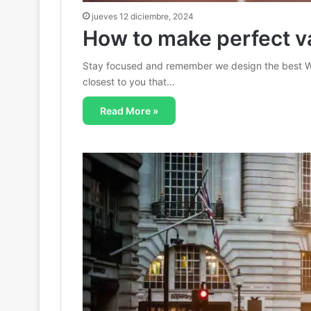
jueves 12 diciembre, 2024
How to make perfect v
Stay focused and remember we design the best W
closest to you that…
Read More »