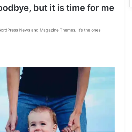
oodbye, but it is time for me
ordPress News and Magazine Themes. It’s the ones