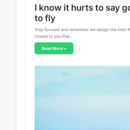
I know it hurts to say g
to fly
Stay focused and remember we design the best W
closest to you that…
Read More »