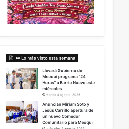
👀 Lo más visto esta semana
Llevará Gobierno de
Meoqui programa “24
Horas” a Barrio Nuevo este
miércoles
martes 4 agosto, 2026
Anuncian Miriam Soto y
Jesús Carrillo apertura de
un nuevo Comedor
Comunitario para Meoqui
miércoles 5 agosto, 2026