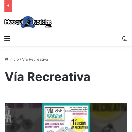
Menu
S
Inicio
/
Vía Recreativa
Vía Recreativa