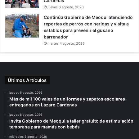
Cárdenas
jueves 6 agosto, 2026
Continúa Gobierno de Meoqui atendiendo
reportes de perros con heridas y visita a
establos para prevenir el gusano
barrenador
martes 4 agosto, 2026
Últimos Artículos
jueves 6 agosto, 2026
Más de mil 100 vales de uniformes y zapatos escolares
entregados en Lázaro Cárdenas
jueves 6 agosto, 2026
Invita Gobierno de Meoqui a taller gratuito de estimulación
temprana para mamás con bebés
miércoles 5 agosto, 2026