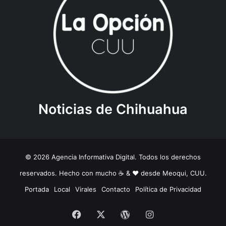
Noticias de Chihuahua
© 2026 Agencia Informativa Digital. Todos los derechos
reservados. Hecho con mucho ☕️ & ❤️ desde Meoqui, CUU.
Portada
Local
Virales
Contacto
Política de Privacidad
Facebook
X
WordPress
Instagram