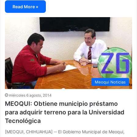
Read More »
Meoqui Noticias
miércoles 6 agosto, 2014
MEOQUI: Obtiene municipio préstamo
para adquirir terreno para la Universidad
Tecnológica
[MEOQUI, CHIHUAHUA] ─ El Gobierno Municipal de Meoqui,