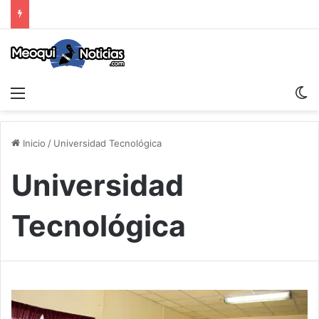
Menu
S
Inicio
/
Universidad Tecnológica
Universidad
Tecnológica