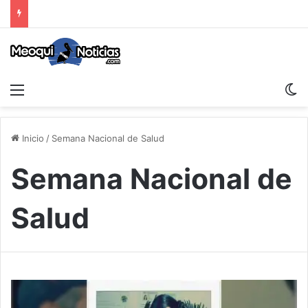
Menu
S
Inicio
/
Semana Nacional de Salud
Semana Nacional de
Salud