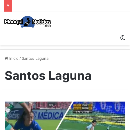
Menu
S
Inicio
/
Santos Laguna
Santos Laguna