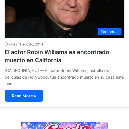
Farándula
lunes 11 agosto, 2014
El actor Robin Williams es encontrado
muerto en California
[CALIFORNIA, EU] — El actor Robin Williams, estrella de
películas de Hollywood, fue encontrado muerto en su casa este
lunes,…
Read More »