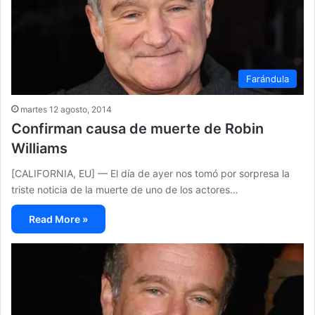
Farándula
martes 12 agosto, 2014
Confirman causa de muerte de Robin
Williams
[CALIFORNIA, EU] — El día de ayer nos tomó por sorpresa la
triste noticia de la muerte de uno de los actores…
Read More »