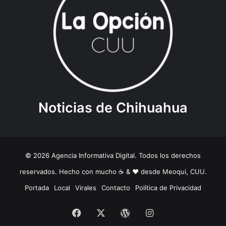
Noticias de Chihuahua
© 2026 Agencia Informativa Digital. Todos los derechos
reservados. Hecho con mucho ☕️ & ❤️ desde Meoqui, CUU.
Portada
Local
Virales
Contacto
Política de Privacidad
Facebook
X
WordPress
Instagram