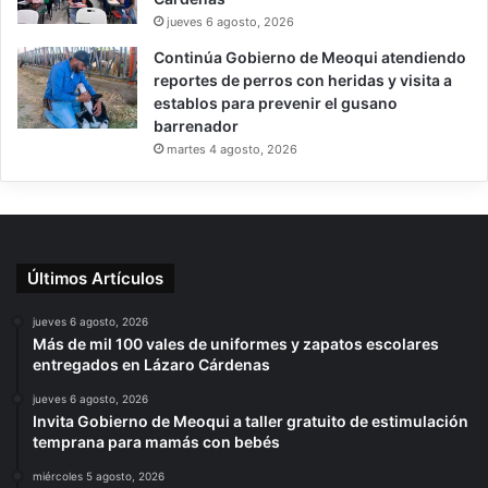
jueves 6 agosto, 2026
Continúa Gobierno de Meoqui atendiendo
reportes de perros con heridas y visita a
establos para prevenir el gusano
barrenador
martes 4 agosto, 2026
Últimos Artículos
jueves 6 agosto, 2026
Más de mil 100 vales de uniformes y zapatos escolares
entregados en Lázaro Cárdenas
jueves 6 agosto, 2026
Invita Gobierno de Meoqui a taller gratuito de estimulación
temprana para mamás con bebés
miércoles 5 agosto, 2026