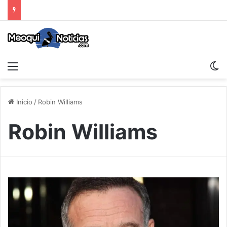
Menu
S
Inicio
/
Robin Williams
Robin Williams