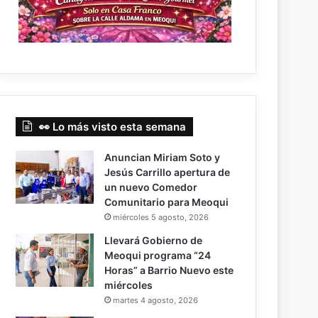
👀 Lo más visto esta semana
Anuncian Miriam Soto y
Jesús Carrillo apertura de
un nuevo Comedor
Comunitario para Meoqui
miércoles 5 agosto, 2026
Llevará Gobierno de
Meoqui programa “24
Horas” a Barrio Nuevo este
miércoles
martes 4 agosto, 2026