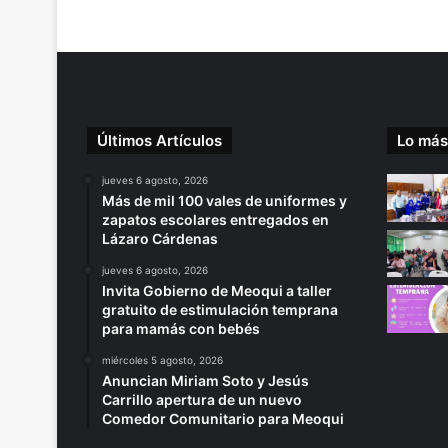
Últimos Artículos
Lo más
jueves 6 agosto, 2026
Más de mil 100 vales de uniformes y
zapatos escolares entregados en
Lázaro Cárdenas
jueves 6 agosto, 2026
Invita Gobierno de Meoqui a taller
gratuito de estimulación temprana
para mamás con bebés
miércoles 5 agosto, 2026
Anuncian Miriam Soto y Jesús
Carrillo apertura de un nuevo
Comedor Comunitario para Meoqui