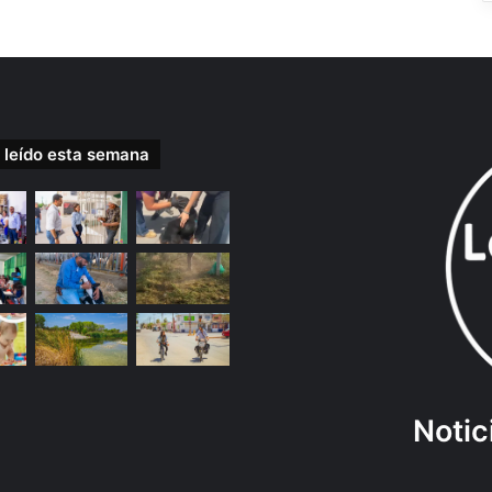
 leído esta semana
Notic