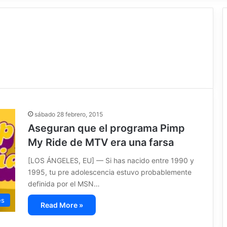
sábado 28 febrero, 2015
Aseguran que el programa Pimp
My Ride de MTV era una farsa
[LOS ÁNGELES, EU] — Si has nacido entre 1990 y
1995, tu pre adolescencia estuvo probablemente
definida por el MSN…
es
Read More »