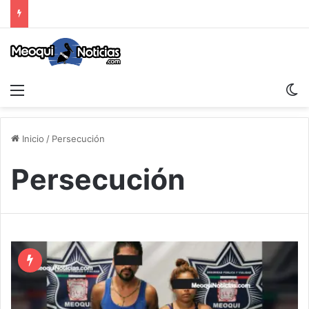
Menu
S
Inicio
/
Persecución
Persecución