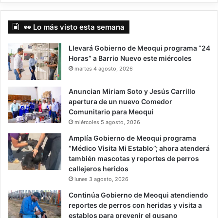
👀 Lo más visto esta semana
Llevará Gobierno de Meoqui programa “24
Horas” a Barrio Nuevo este miércoles
martes 4 agosto, 2026
Anuncian Miriam Soto y Jesús Carrillo
apertura de un nuevo Comedor
Comunitario para Meoqui
miércoles 5 agosto, 2026
Amplía Gobierno de Meoqui programa
“Médico Visita Mi Establo”; ahora atenderá
también mascotas y reportes de perros
callejeros heridos
lunes 3 agosto, 2026
Continúa Gobierno de Meoqui atendiendo
reportes de perros con heridas y visita a
establos para prevenir el gusano