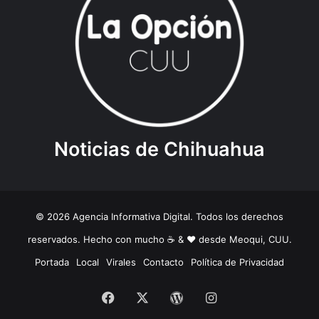
Noticias de Chihuahua
© 2026 Agencia Informativa Digital. Todos los derechos
reservados. Hecho con mucho ☕️ & ❤️ desde Meoqui, CUU.
Portada
Local
Virales
Contacto
Política de Privacidad
Facebook
X
WordPress
Instagram