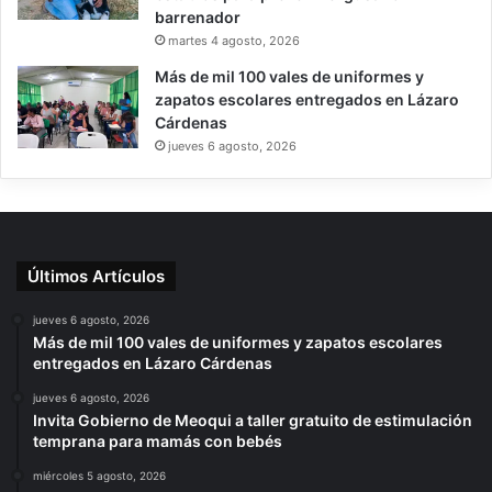
barrenador
martes 4 agosto, 2026
Más de mil 100 vales de uniformes y
zapatos escolares entregados en Lázaro
Cárdenas
jueves 6 agosto, 2026
Últimos Artículos
jueves 6 agosto, 2026
Más de mil 100 vales de uniformes y zapatos escolares
entregados en Lázaro Cárdenas
jueves 6 agosto, 2026
Invita Gobierno de Meoqui a taller gratuito de estimulación
temprana para mamás con bebés
miércoles 5 agosto, 2026