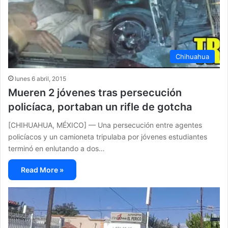
Chihuahua
lunes 6 abril, 2015
Mueren 2 jóvenes tras persecución
policíaca, portaban un rifle de gotcha
[CHIHUAHUA, MÉXICO] — Una persecución entre agentes
policíacos y un camioneta tripulaba por jóvenes estudiantes
terminó en enlutando a dos…
Read More »