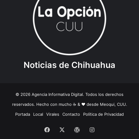
Noticias de Chihuahua
© 2026 Agencia Informativa Digital. Todos los derechos
reservados. Hecho con mucho ☕️ & ❤️ desde Meoqui, CUU.
Portada
Local
Virales
Contacto
Política de Privacidad
Facebook
X
WordPress
Instagram