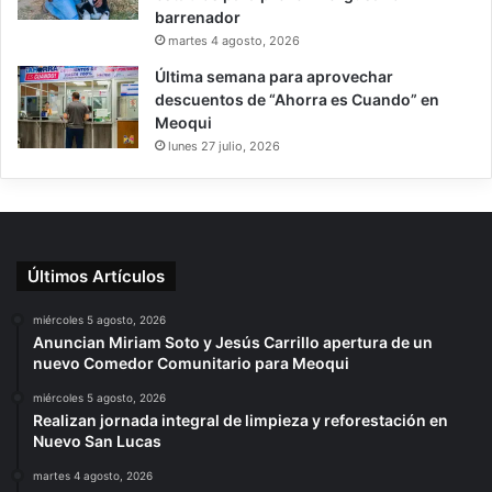
barrenador
martes 4 agosto, 2026
Última semana para aprovechar
descuentos de “Ahorra es Cuando” en
Meoqui
lunes 27 julio, 2026
Últimos Artículos
miércoles 5 agosto, 2026
Anuncian Miriam Soto y Jesús Carrillo apertura de un
nuevo Comedor Comunitario para Meoqui
miércoles 5 agosto, 2026
Realizan jornada integral de limpieza y reforestación en
Nuevo San Lucas
martes 4 agosto, 2026