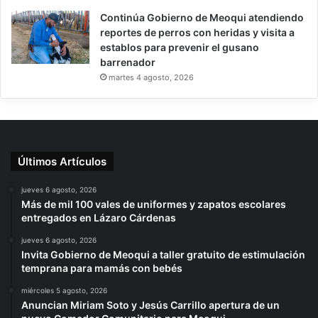
Continúa Gobierno de Meoqui atendiendo
reportes de perros con heridas y visita a
establos para prevenir el gusano
barrenador
martes 4 agosto, 2026
Últimos Artículos
jueves 6 agosto, 2026
Más de mil 100 vales de uniformes y zapatos escolares
entregados en Lázaro Cárdenas
jueves 6 agosto, 2026
Invita Gobierno de Meoqui a taller gratuito de estimulación
temprana para mamás con bebés
miércoles 5 agosto, 2026
Anuncian Miriam Soto y Jesús Carrillo apertura de un