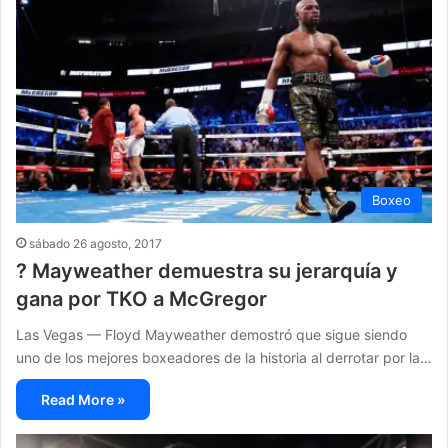
Boxeo
sábado 26 agosto, 2017
? Mayweather demuestra su jerarquía y
gana por TKO a McGregor
Las Vegas — Floyd Mayweather demostró que sigue siendo
uno de los mejores boxeadores de la historia al derrotar por la…
Read More »