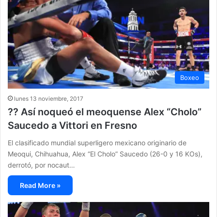
Boxeo
lunes 13 noviembre, 2017
?? Así noqueó el meoquense Alex “Cholo”
Saucedo a Vittori en Fresno
El clasificado mundial superligero mexicano originario de
Meoqui, Chihuahua, Alex “El Cholo” Saucedo (26-0 y 16 KOs),
derrotó, por nocaut…
Read More »