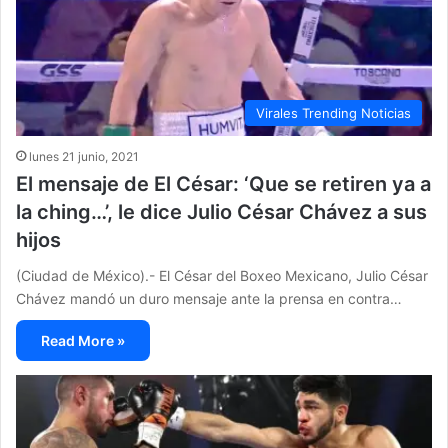
Virales Trending Noticias
lunes 21 junio, 2021
El mensaje de El César: ‘Que se retiren ya a
la ching…’, le dice Julio César Chávez a sus
hijos
(Ciudad de México).- El César del Boxeo Mexicano, Julio César
Chávez mandó un duro mensaje ante la prensa en contra…
Read More »