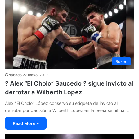
Boxeo
sábado 27 mayo, 2017
? Alex “El Cholo” Saucedo ? sigue invicto al
derrotar a Wilberth Lopez
Alex “El Cholo” López conservó su etiqueta de invicto al
derrotar por decisión a Wilberth Lopez en la pelea semifinal…
Read More »