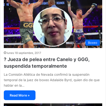
Boxeo
lunes 18 septiembre, 2017
? Jueza de pelea entre Canelo y GGG,
suspendida temporalmente
La Comisión Atlética de Nevada confirmó la suspensión
temporal de la juez de boxeo Adalaide Byrd, quien dio de que
hablar en la…
Read More »