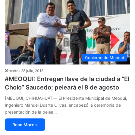
Gobierno de Meoqui
martes 28 julio, 2015
#MEOQUI: Entregan llave de la ciudad a “El
Cholo” Saucedo; peleará el 8 de agosto
[MEOQUI, CHIHUAHUA] — El Presidente Municipal de Meoqui,
Ingeniero Manuel Duarte Olivas, encabezó la ceremonia de
presentación de la pelea…
Read More »