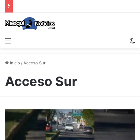
Menu
S
Inicio
/
Acceso Sur
Acceso Sur