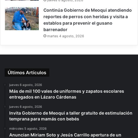
jueves 6 agosto, 2026
Continúa Gobierno de Meoqui atendiendo
reportes de perros con heridas y visita a
establos para prevenir el gusano
barrenador
martes 4 agosto, 2026
Últimos Artículos
jueves 6 agosto, 2026
Más de mil 100 vales de uniformes y zapatos escolares
entregados en Lázaro Cárdenas
jueves 6 agosto, 2026
Invita Gobierno de Meoqui a taller gratuito de estimulación
temprana para mamás con bebés
miércoles 5 agosto, 2026
Anuncian Miriam Soto y Jesús Carrillo apertura de un