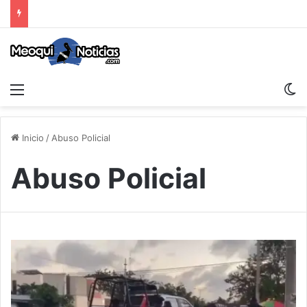
Menu
S
Inicio
/
Abuso Policial
Abuso Policial