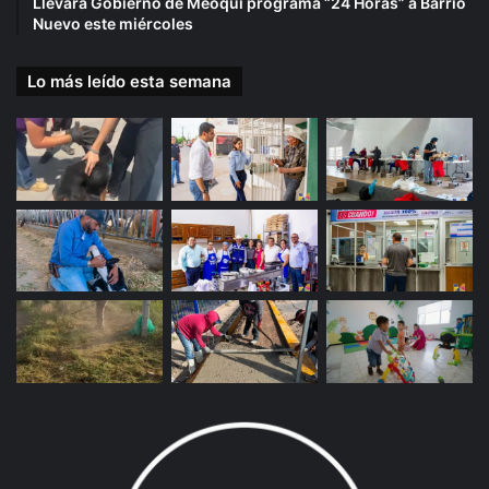
Llevará Gobierno de Meoqui programa “24 Horas” a Barrio
Nuevo este miércoles
Lo más leído esta semana