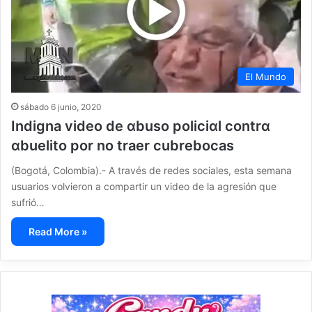
El Mundo
sábado 6 junio, 2020
Indigna video de αbuso policiαl contrα
αbuelito por no traer cubrebocas
(Bogotá, Colombia).- A través de redes sociales, esta semana
usuarios volvieron a compartir un video de la agresión que
sufrió…
Read More »