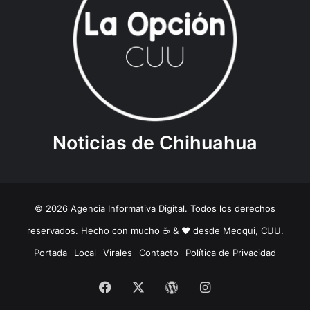
Noticias de Chihuahua
© 2026 Agencia Informativa Digital. Todos los derechos
reservados. Hecho con mucho ☕️ & ❤️ desde Meoqui, CUU.
Portada
Local
Virales
Contacto
Política de Privacidad
Facebook
X
WordPress
Instagram