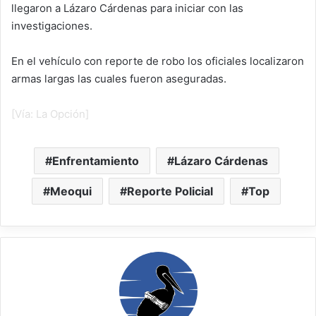
llegaron a Lázaro Cárdenas para iniciar con las
investigaciones.
En el vehículo con reporte de robo los oficiales localizaron
armas largas las cuales fueron aseguradas.
[Vía: La Opción]
Enfrentamiento
Lázaro Cárdenas
Meoqui
Reporte Policial
Top