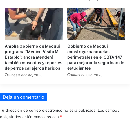
Amplía Gobierno de Meoqui
Gobierno de Meoqui
programa “Médico Visita Mi
construye banquetas
Establo”; ahora atenderá
perimetrales en el CBTA 147
también mascotas y reportes
para mejorar la seguridad de
de perros callejeros heridos
estudiantes
lunes 3 agosto, 2026
lunes 27 julio, 2026
Deja un comentario
Tu dirección de correo electrónico no será publicada.
Los campos
obligatorios están marcados con
*
C