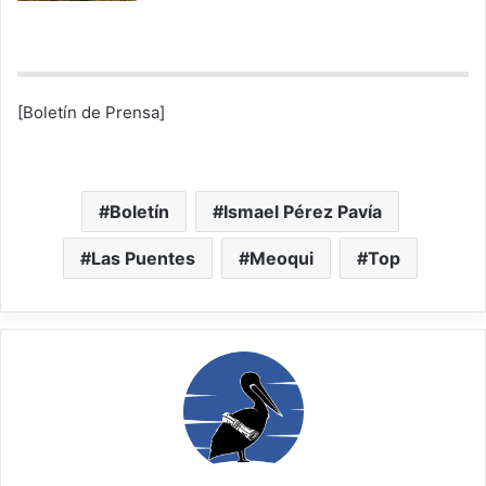
[Boletín de Prensa]
Boletín
Ismael Pérez Pavía
Las Puentes
Meoqui
Top