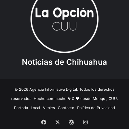
Noticias de Chihuahua
© 2026 Agencia Informativa Digital. Todos los derechos
reservados. Hecho con mucho ☕️ & ❤️ desde Meoqui, CUU.
Portada
Local
Virales
Contacto
Política de Privacidad
Facebook
X
WordPress
Instagram