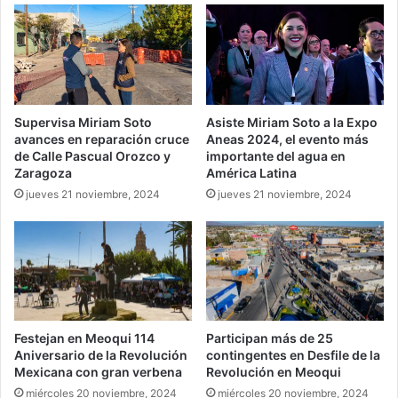
Supervisa Miriam Soto
Asiste Miriam Soto a la Expo
avances en reparación cruce
Aneas 2024, el evento más
de Calle Pascual Orozco y
importante del agua en
Zaragoza
América Latina
jueves 21 noviembre, 2024
jueves 21 noviembre, 2024
Festejan en Meoqui 114
Participan más de 25
Aniversario de la Revolución
contingentes en Desfile de la
Mexicana con gran verbena
Revolución en Meoqui
miércoles 20 noviembre, 2024
miércoles 20 noviembre, 2024