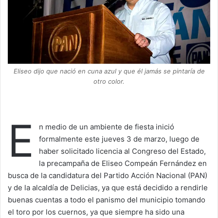
n
X
Eliseo dijo que nació en cuna azul y que él jamás se pintaría de
otro color.
E
n medio de un ambiente de fiesta inició
formalmente este jueves 3 de marzo, luego de
haber solicitado licencia al Congreso del Estado,
la precampaña de Eliseo Compeán Fernández en
busca de la candidatura del Partido Acción Nacional (PAN)
y de la alcaldía de Delicias, ya que está decidido a rendirle
buenas cuentas a todo el panismo del municipio tomando
el toro por los cuernos, ya que siempre ha sido una