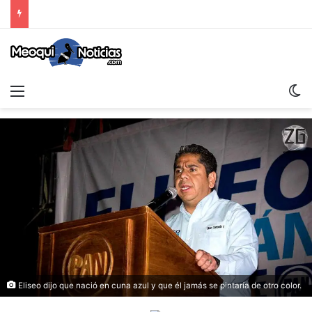
Menu
S
Eliseo dijo que nació en cuna azul y que él jamás se pintaría de otro color.