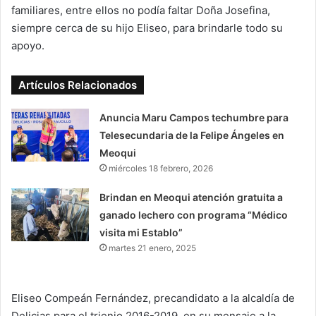
familiares, entre ellos no podía faltar Doña Josefina,
siempre cerca de su hijo Eliseo, para brindarle todo su
apoyo.
Artículos Relacionados
Anuncia Maru Campos techumbre para
Telesecundaria de la Felipe Ángeles en
Meoqui
miércoles 18 febrero, 2026
Brindan en Meoqui atención gratuita a
ganado lechero con programa “Médico
visita mi Establo”
martes 21 enero, 2025
Eliseo Compeán Fernández, precandidato a la alcaldía de
Delicias para el trienio 2016-2019, en su mensaje a la