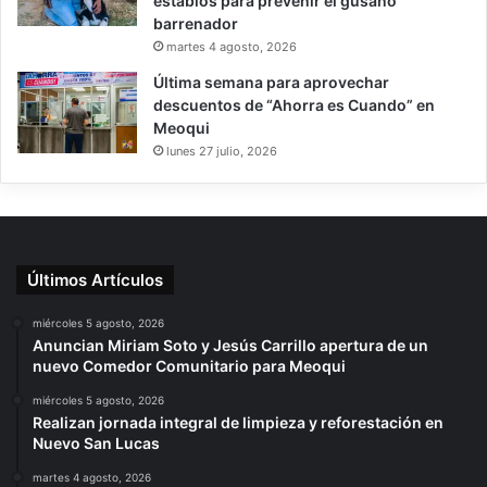
establos para prevenir el gusano
barrenador
martes 4 agosto, 2026
Última semana para aprovechar
descuentos de “Ahorra es Cuando” en
Meoqui
lunes 27 julio, 2026
Últimos Artículos
miércoles 5 agosto, 2026
Anuncian Miriam Soto y Jesús Carrillo apertura de un
nuevo Comedor Comunitario para Meoqui
miércoles 5 agosto, 2026
Realizan jornada integral de limpieza y reforestación en
Nuevo San Lucas
martes 4 agosto, 2026