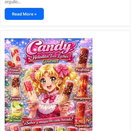
orgullo…
Read More »