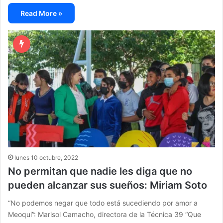
Read More »
lunes 10 octubre, 2022
No permitan que nadie les diga que no
pueden alcanzar sus sueños: Miriam Soto
“No podemos negar que todo está sucediendo por amor a
Meoqui”: Marisol Camacho, directora de la Técnica 39 “Que