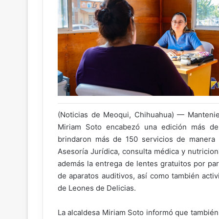
(Noticias de Meoqui, Chihuahua) — Mantenien
Miriam Soto encabezó una edición más del
brindaron más de 150 servicios de manera di
Asesoría Jurídica, consulta médica y nutrici
además la entrega de lentes gratuitos por par
de aparatos auditivos, así como también acti
de Leones de Delicias.
La alcaldesa Miriam Soto informó que también 