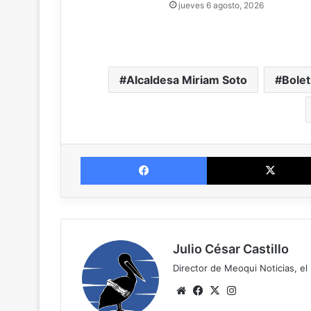
jueves 6 agosto, 2026
Alcaldesa Miriam Soto
Bolet
Facebook
Julio César Castillo
Director de Meoqui Noticias, el 
Website
Facebook
X
Instagram