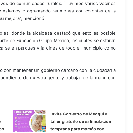
ivos de comunidades rurales: “Tuvimos varios vecinos
y estamos programando reuniones con colonias de la
su mejora”, mencionó.
boles, donde la alcaldesa destacó que esto es posible
parte de Fundación Grupo México, los cuales se estarán
arse en parques y jardines de todo el municipio como
o con mantener un gobierno cercano con la ciudadanía
pendiente de nuestra gente y trabajar de la mano con
Invita Gobierno de Meoqui a
s
taller gratuito de estimulación
as
temprana para mamás con