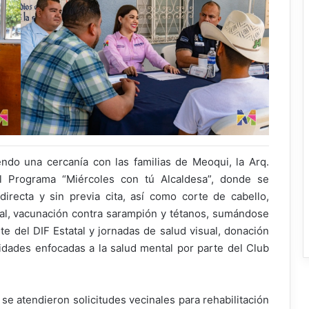
do una cercanía con las familias de Meoqui, la Arq.
 Programa “Miércoles con tú Alcaldesa”, donde se
recta y sin previa cita, así como corte de cabello,
onal, vacunación contra sarampión y tétanos, sumándose
te del DIF Estatal y jornadas de salud visual, donación
vidades enfocadas a la salud mental por parte del Club
se atendieron solicitudes vecinales para rehabilitación