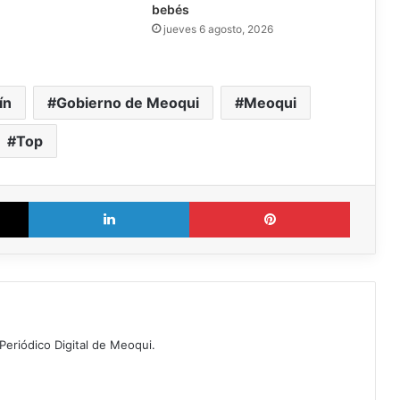
bebés
jueves 6 agosto, 2026
ín
Gobierno de Meoqui
Meoqui
Top
X
LinkedIn
Pinterest
Periódico Digital de Meoqui.