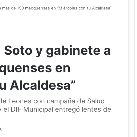
a más de 150 meoquenses en “Miércoles con tu Alcaldesa”
 Soto y gabinete a
quenses en
tu Alcaldesa”
 de Leones con campaña de Salud
y el DIF Municipal entregó lentes de
5