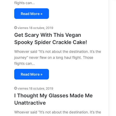
flights can…
Read More »
viernes 18 octubre, 2019
Get Scary With This Vegan
Spooky Spider Crackle Cake!
Whoever said “It’s not about the destination. It’s the
journey” never flew on a long haul flight. Those
flights can…
Read More »
viernes 18 octubre, 2019
I Thought My Glasses Made Me
Unattractive
Whoever said “It’s not about the destination. It’s the