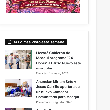
👀 Lo más visto esta semana
Llevará Gobierno de
Meoqui programa “24
Horas” a Barrio Nuevo este
miércoles
martes 4 agosto, 2026
Anuncian Miriam Soto y
Jesús Carrillo apertura de
un nuevo Comedor
Comunitario para Meoqui
miércoles 5 agosto, 2026