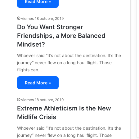
Read More »
viernes 18 octubre, 2019
Do You Want Stronger
Friendships, a More Balanced
Mindset?
Whoever said “It’s not about the destination. It’s the
journey” never flew on a long haul flight. Those
flights can…
Read More »
viernes 18 octubre, 2019
Extreme Athleticism Is the New
Midlife Crisis
Whoever said “It’s not about the destination. It’s the
journey” never flew on a long haul flight. Those