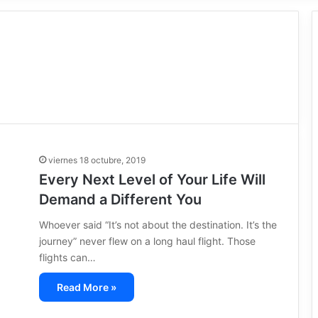
viernes 18 octubre, 2019
Every Next Level of Your Life Will
Demand a Different You
Whoever said “It’s not about the destination. It’s the
journey” never flew on a long haul flight. Those
flights can…
Read More »