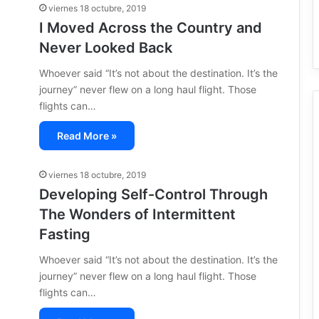
viernes 18 octubre, 2019
I Moved Across the Country and
Never Looked Back
Whoever said “It’s not about the destination. It’s the
journey” never flew on a long haul flight. Those
flights can…
Read More »
viernes 18 octubre, 2019
Developing Self-Control Through
The Wonders of Intermittent
Fasting
Whoever said “It’s not about the destination. It’s the
journey” never flew on a long haul flight. Those
flights can…