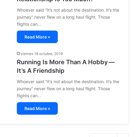
Whoever said “It’s not about the destination. It’s the
journey” never flew on a long haul flight. Those
flights can…
Read More »
viernes 18 octubre, 2019
Running Is More Than A Hobby —
It’s A Friendship
Whoever said “It’s not about the destination. It’s the
journey” never flew on a long haul flight. Those
flights can…
Read More »