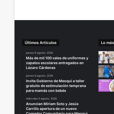
Últimos Artículos
Lo más
jueves 6 agosto, 2026
Más de mil 100 vales de uniformes y
zapatos escolares entregados en
Lázaro Cárdenas
jueves 6 agosto, 2026
Invita Gobierno de Meoqui a taller
gratuito de estimulación temprana
para mamás con bebés
miércoles 5 agosto, 2026
Anuncian Miriam Soto y Jesús
Carrillo apertura de un nuevo
Comedor Comunitario para Meoqui