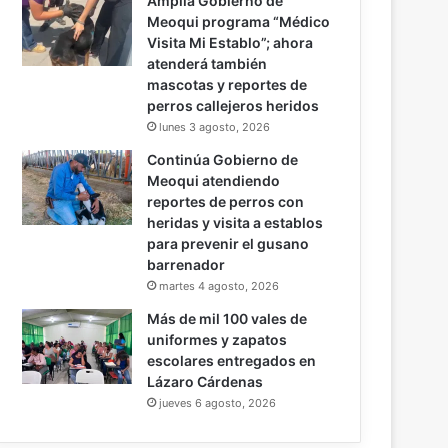
Amplía Gobierno de
Meoqui programa “Médico
Visita Mi Establo”; ahora
atenderá también
mascotas y reportes de
perros callejeros heridos
lunes 3 agosto, 2026
Continúa Gobierno de
Meoqui atendiendo
reportes de perros con
heridas y visita a establos
para prevenir el gusano
barrenador
martes 4 agosto, 2026
Más de mil 100 vales de
uniformes y zapatos
escolares entregados en
Lázaro Cárdenas
jueves 6 agosto, 2026