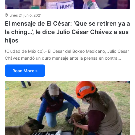
lunes 21 junio, 2021
El mensaje de El César: ‘Que se retiren ya a
la ching…’, le dice Julio César Chávez a sus
hijos
(Ciudad de México).- El César del Boxeo Mexicano, Julio César
Chávez mandó un duro mensaje ante la prensa en contra…
Read More »