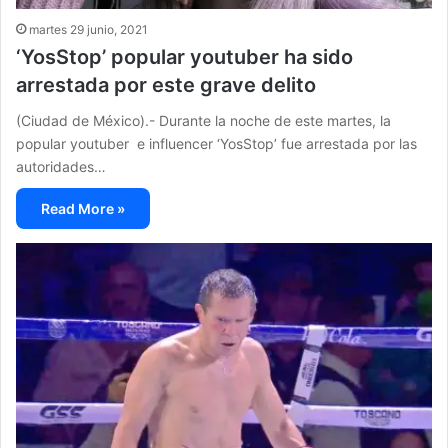
martes 29 junio, 2021
‘YosStop’ popular youtuber ha sido
arrestada por este grave delito
(Ciudad de México).- Durante la noche de este martes, la
popular youtuber e influencer ‘YosStop’ fue arrestada por las
autoridades…
Read More »