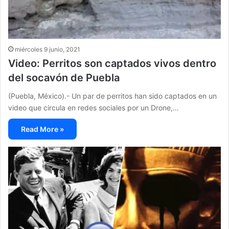
miércoles 9 junio, 2021
Video: Perritos son captados vivos dentro
del socavón de Puebla
(Puebla, México).- Un par de perritos han sido captados en un
video que circula en redes sociales por un Drone,…
Read More »