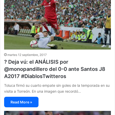
martes 12 septiembre, 2017
? Deja vú: el ANÁLISIS por
@monopandillero del 0-0 ante Santos J8
A2017 #DiablosTwitteros
Toluca firmó su cuarto empate sin goles de la temporada en su
visita a Torreón. En una imagen que recordó…
Read More »