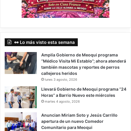
👀 Lo más visto esta semana
Amplía Gobierno de Meoqui programa
“Médico Visita Mi Establo”; ahora atenderá
también mascotas y reportes de perros
callejeros heridos
lunes 3 agosto, 2026
Llevará Gobierno de Meoqui programa “24
Horas” a Barrio Nuevo este miércoles
martes 4 agosto, 2026
Anuncian Miriam Soto y Jesús Carrillo
apertura de un nuevo Comedor
Comunitario para Meoqui