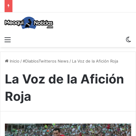
Menu
S
Inicio
/
#DiablosTwitteros News
/
La Voz de la Afición Roja
La Voz de la Afición
Roja