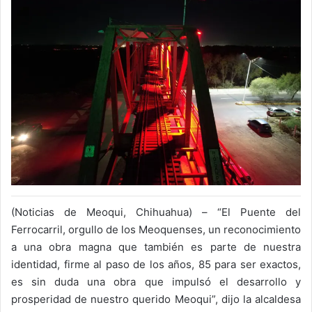
(Noticias de Meoqui, Chihuahua) – “El Puente del
Ferrocarril, orgullo de los Meoquenses, un reconocimiento
a una obra magna que también es parte de nuestra
identidad, firme al paso de los años, 85 para ser exactos,
es sin duda una obra que impulsó el desarrollo y
prosperidad de nuestro querido Meoqui”, dijo la alcaldesa