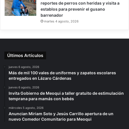
reportes de perros con heridas y visita a
establos para prevenir el gusano
barrenador
martes 4 agosto, 2026
Últimos Artículos
jueves 6 agosto, 2026
Más de mil 100 vales de uniformes y zapatos escolares
entregados en Lázaro Cárdenas
jueves 6 agosto, 2026
Invita Gobierno de Meoqui a taller gratuito de estimulación
temprana para mamás con bebés
miércoles 5 agosto, 2026
Anuncian Miriam Soto y Jesús Carrillo apertura de un
nuevo Comedor Comunitario para Meoqui