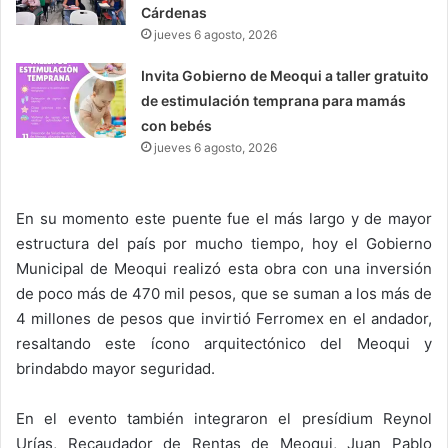
Cárdenas
jueves 6 agosto, 2026
Invita Gobierno de Meoqui a taller gratuito
de estimulación temprana para mamás
con bebés
jueves 6 agosto, 2026
En su momento este puente fue el más largo y de mayor
estructura del país por mucho tiempo, hoy el Gobierno
Municipal de Meoqui realizó esta obra con una inversión
de poco más de 470 mil pesos, que se suman a los más de
4 millones de pesos que invirtió Ferromex en el andador,
resaltando este ícono arquitectónico del Meoqui y
brindabdo mayor seguridad.
En el evento también integraron el presídium Reynol
Urías, Recaudador de Rentas de Meoqui, Juan Pablo