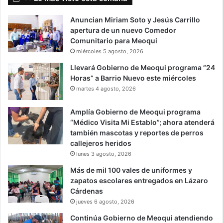
Anuncian Miriam Soto y Jesús Carrillo
apertura de un nuevo Comedor
Comunitario para Meoqui
miércoles 5 agosto, 2026
Llevará Gobierno de Meoqui programa “24
Horas” a Barrio Nuevo este miércoles
martes 4 agosto, 2026
Amplía Gobierno de Meoqui programa
“Médico Visita Mi Establo”; ahora atenderá
también mascotas y reportes de perros
callejeros heridos
lunes 3 agosto, 2026
Más de mil 100 vales de uniformes y
zapatos escolares entregados en Lázaro
Cárdenas
jueves 6 agosto, 2026
Continúa Gobierno de Meoqui atendiendo