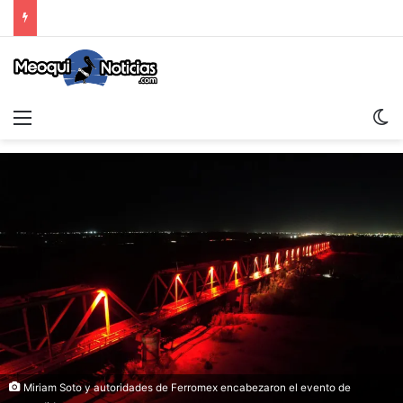
Menu
Sw
Miriam Soto y autoridades de Ferromex encabezaron el evento de