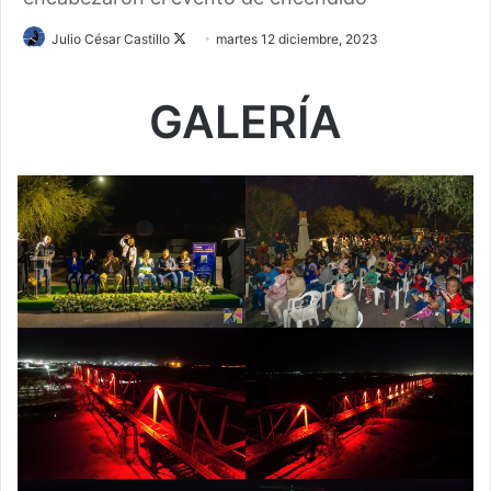
Follow
Julio César Castillo
martes 12 diciembre, 2023
on
X
GALERÍA