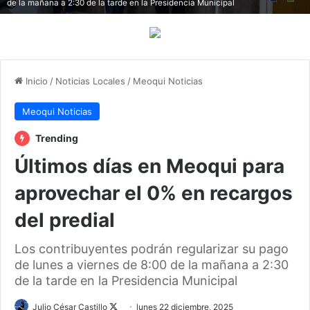
de la mañana a 2:30 de la tarde en la Presidencia Municipal
Inicio
/
Noticias Locales
/
Meoqui Noticias
Meoqui Noticias
Trending
Últimos días en Meoqui para
aprovechar el 0% en recargos
del predial
Los contribuyentes podrán regularizar su pago
de lunes a viernes de 8:00 de la mañana a 2:30
de la tarde en la Presidencia Municipal
Follow
Julio César Castillo
lunes 22 diciembre, 2025