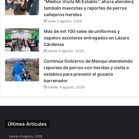
“Médico Visita Mi Establo”; ahora atenderá
también mascotas y reportes de perros
callejeros heridos
lunes 3 agosto, 2026
Más de mil 100 vales de uniformes y
zapatos escolares entregados en Lázaro
Cárdenas
jueves 6 agosto, 2026
Continúa Gobierno de Meoqui atendiendo
reportes de perros con heridas y visita a
establos para prevenir el gusano
barrenador
martes 4 agosto, 2026
Últimos Artículos
jueves 6 agosto, 2026