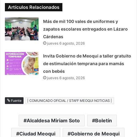
Artículos Relacionados
Más de mil 100 vales de uniformes y
zapatos escolares entregados en Lázaro
Cárdenas
jueves 6 agosto, 2026
Invita Gobierno de Meoqui a taller gratuito
de estimulación temprana para mamás
con bebés
jueves 6 agosto, 2026
Fuente
| COMUNICADO OFICIAL / STAFF MEOQUI NOTICIAS |
Alcaldesa Miriam Soto
Boletín
Ciudad Meoqui
Gobierno de Meoqui