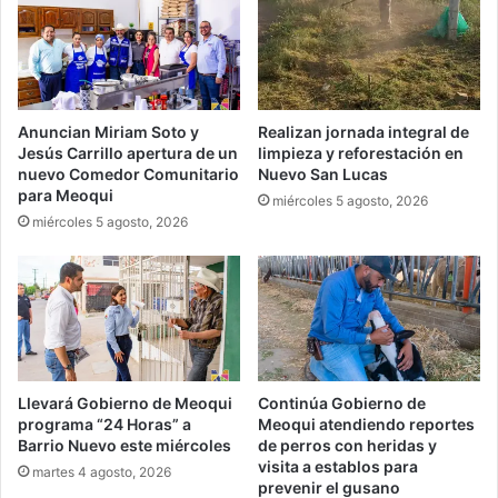
Anuncian Miriam Soto y
Realizan jornada integral de
Jesús Carrillo apertura de un
limpieza y reforestación en
nuevo Comedor Comunitario
Nuevo San Lucas
para Meoqui
miércoles 5 agosto, 2026
miércoles 5 agosto, 2026
Llevará Gobierno de Meoqui
Continúa Gobierno de
programa “24 Horas” a
Meoqui atendiendo reportes
Barrio Nuevo este miércoles
de perros con heridas y
visita a establos para
martes 4 agosto, 2026
prevenir el gusano