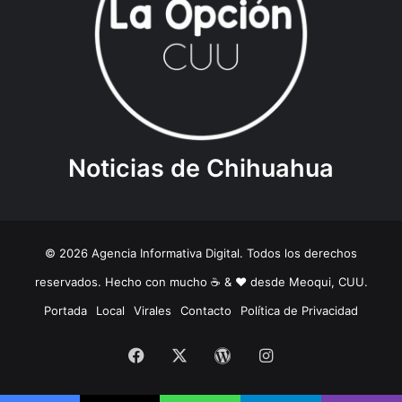
Noticias de Chihuahua
© 2026 Agencia Informativa Digital. Todos los derechos
reservados. Hecho con mucho ☕️ & ❤️ desde Meoqui, CUU.
Portada
Local
Virales
Contacto
Política de Privacidad
Facebook
X
WordPress
Instagram