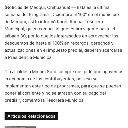
l
(Noticias de Meoqui, Chihuahua) — Esta es la última
l
semana del Programa “Diciembre al 100” en el municipio
o
de Meoqui, así lo informó Kareli Rocha, Tesorera
w
Municipal, quien compartió que estará vigente hasta el
o
sábado 30, por lo que los interesados en aprovechar los
n
descuentos de hasta el 100% en recargos, derechos y
X
actualizaciones en el impuesto predial, deberán acercarse
a Presidencia Municipal.
“La alcaldesa Miriam Soto siempre nos pide que apoyemos
la economía de los contribuyentes, por eso se
implementan este tipo de programas, para que se puedan
poner al corriente y no se atrasen con su pago del
predial”, comentó la Tesorera Municipal.
Artículos Relacionados