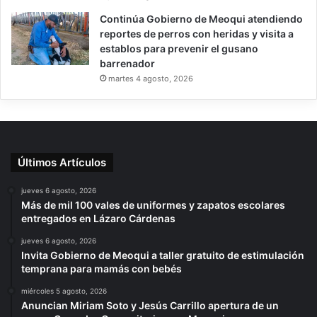
Continúa Gobierno de Meoqui atendiendo
reportes de perros con heridas y visita a
establos para prevenir el gusano
barrenador
martes 4 agosto, 2026
Últimos Artículos
jueves 6 agosto, 2026
Más de mil 100 vales de uniformes y zapatos escolares
entregados en Lázaro Cárdenas
jueves 6 agosto, 2026
Invita Gobierno de Meoqui a taller gratuito de estimulación
temprana para mamás con bebés
miércoles 5 agosto, 2026
Anuncian Miriam Soto y Jesús Carrillo apertura de un