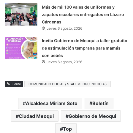
Más de mil 100 vales de uniformes y
zapatos escolares entregados en Lázaro
Cárdenas
jueves 6 agosto, 2026
Invita Gobierno de Meoqui a taller gratuito
de estimulación temprana para mamás
con bebés
jueves 6 agosto, 2026
Fuente
| COMUNICADO OFICIAL / STAFF MEOQUI NOTICIAS |
Alcaldesa Miriam Soto
Boletín
Ciudad Meoqui
Gobierno de Meoqui
Top