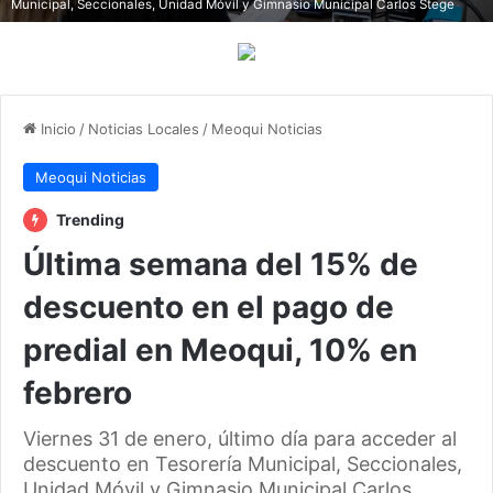
Municipal, Seccionales, Unidad Móvil y Gimnasio Municipal Carlos Stege
Inicio
/
Noticias Locales
/
Meoqui Noticias
Meoqui Noticias
Trending
Última semana del 15% de
descuento en el pago de
predial en Meoqui, 10% en
febrero
Viernes 31 de enero, último día para acceder al
descuento en Tesorería Municipal, Seccionales,
Unidad Móvil y Gimnasio Municipal Carlos