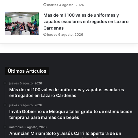
martes 4 agosto, 2026
Más de mil 100 vales de uniformes y
zapatos escolares entregados en Lázaro
Cárdenas
jueves 6 agosto, 2026
Últimos Artículos
jueves 6 agosto, 2026
Más de mil 100 vales de uniformes y zapatos escolares
entregados en Lázaro Cárdenas
jueves 6 agosto, 2026
Invita Gobierno de Meoqui a taller gratuito de estimulación
temprana para mamás con bebés
miércoles 5 agosto, 2026
Anuncian Miriam Soto y Jesús Carrillo apertura de un