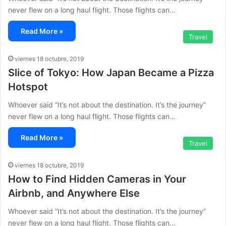
never flew on a long haul flight. Those flights can…
Read More »
Travel
viernes 18 octubre, 2019
Slice of Tokyo: How Japan Became a Pizza
Hotspot
Whoever said “It’s not about the destination. It’s the journey”
never flew on a long haul flight. Those flights can…
Read More »
Travel
viernes 18 octubre, 2019
How to Find Hidden Cameras in Your
Airbnb, and Anywhere Else
Whoever said “It’s not about the destination. It’s the journey”
never flew on a long haul flight. Those flights can…