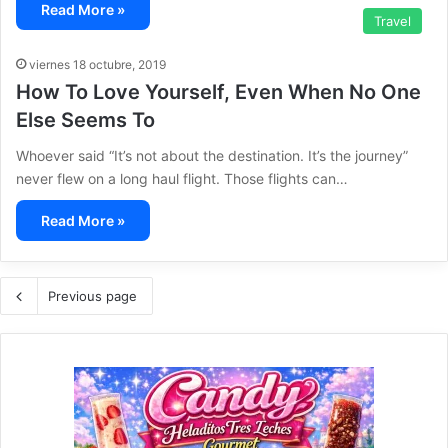
Read More »
Travel
viernes 18 octubre, 2019
How To Love Yourself, Even When No One
Else Seems To
Whoever said “It’s not about the destination. It’s the journey”
never flew on a long haul flight. Those flights can…
Read More »
Previous page