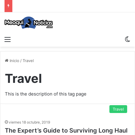
Menu
S
Inicio
/
Travel
Travel
This is the description of this tag page
Travel
viernes 18 octubre, 2019
The Expert’s Guide to Surviving Long Haul