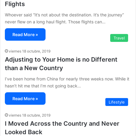
Flights
Whoever said “It’s not about the destination. It’s the journey”
never flew on a long haul flight. Those flights can…
Read More »
Travel
viernes 18 octubre, 2019
Adjusting to Your Home is no Different
than a New Country
I’ve been home from China for nearly three weeks now. While it
hasn’t hit me that I’m not going back…
Read More »
Lifestyle
viernes 18 octubre, 2019
I Moved Across the Country and Never
Looked Back