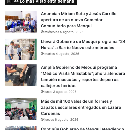
👀 Lo más visto esta semana
Anuncian Miriam Soto y Jesús Carrillo
apertura de un nuevo Comedor
Comunitario para Meoqui
miércoles 5 agosto, 2026
Llevará Gobierno de Meoqui programa “24
Horas” a Barrio Nuevo este miércoles
martes 4 agosto, 2026
Amplía Gobierno de Meoqui programa
“Médico Visita Mi Establo”; ahora atenderá
también mascotas y reportes de perros
callejeros heridos
lunes 3 agosto, 2026
Más de mil 100 vales de uniformes y
zapatos escolares entregados en Lázaro
Cárdenas
jueves 6 agosto, 2026
Continúa Gobierno de Meoqui atendiendo