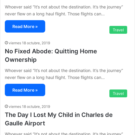
Whoever said “It’s not about the destination. It’s the journey”
never flew on a long haul flight. Those flights can…
Read More »
Travel
viernes 18 octubre, 2019
No Fixed Abode: Quitting Home
Ownership
Whoever said “It’s not about the destination. It’s the journey”
never flew on a long haul flight. Those flights can…
Read More »
Travel
viernes 18 octubre, 2019
The Day I Lost My Child in Charles de
Gaulle Airport
Whoever said “It’s not about the destination. It’s the journey”