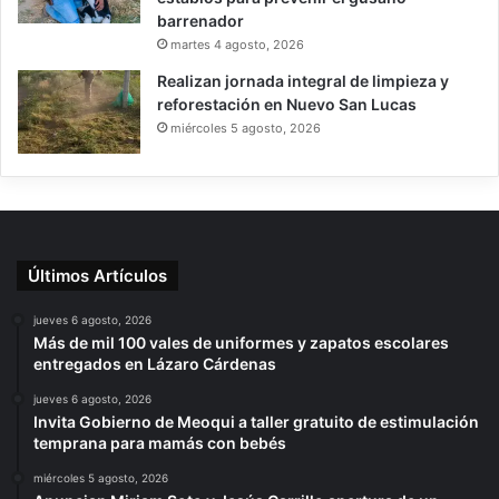
barrenador
martes 4 agosto, 2026
Realizan jornada integral de limpieza y
reforestación en Nuevo San Lucas
miércoles 5 agosto, 2026
Últimos Artículos
jueves 6 agosto, 2026
Más de mil 100 vales de uniformes y zapatos escolares
entregados en Lázaro Cárdenas
jueves 6 agosto, 2026
Invita Gobierno de Meoqui a taller gratuito de estimulación
temprana para mamás con bebés
miércoles 5 agosto, 2026