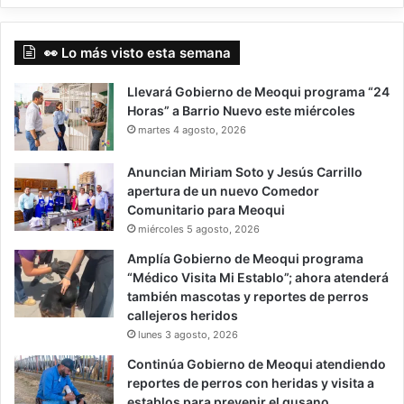
👀 Lo más visto esta semana
Llevará Gobierno de Meoqui programa “24
Horas” a Barrio Nuevo este miércoles
martes 4 agosto, 2026
Anuncian Miriam Soto y Jesús Carrillo
apertura de un nuevo Comedor
Comunitario para Meoqui
miércoles 5 agosto, 2026
Amplía Gobierno de Meoqui programa
“Médico Visita Mi Establo”; ahora atenderá
también mascotas y reportes de perros
callejeros heridos
lunes 3 agosto, 2026
Continúa Gobierno de Meoqui atendiendo
reportes de perros con heridas y visita a
establos para prevenir el gusano