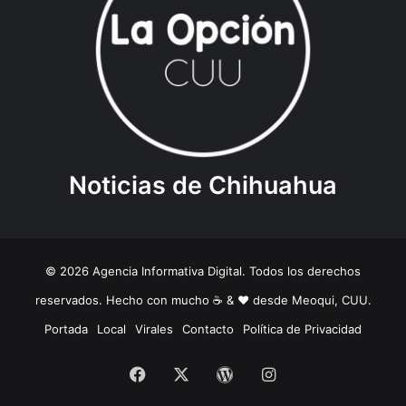
Noticias de Chihuahua
© 2026 Agencia Informativa Digital. Todos los derechos
reservados. Hecho con mucho ☕️ & ❤️ desde Meoqui, CUU.
Portada
Local
Virales
Contacto
Política de Privacidad
Facebook
X
WordPress
Instagram