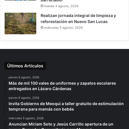
martes 4 agosto, 2026
Realizan jornada integral de limpieza y
reforestación en Nuevo San Lucas
miércoles 5 agosto, 2026
Últimos Artículos
jueves 6 agosto, 2026
Más de mil 100 vales de uniformes y zapatos escolares
entregados en Lázaro Cárdenas
jueves 6 agosto, 2026
Invita Gobierno de Meoqui a taller gratuito de estimulación
temprana para mamás con bebés
miércoles 5 agosto, 2026
Anuncian Miriam Soto y Jesús Carrillo apertura de un