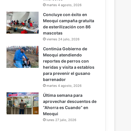
martes 4 agosto, 2026
Concluye con éxito en
Meoqui campaña gratuita
de esterilización con 86
mascotas
viernes 24 julio, 2026
Continúa Gobierno de
Meoqui atendiendo
reportes de perros con
heridas y visita a establos
para prevenir el gusano
barrenador
martes 4 agosto, 2026
Última semana para
aprovechar descuentos de
“Ahorra es Cuando” en
Meoqui
lunes 27 julio, 2026