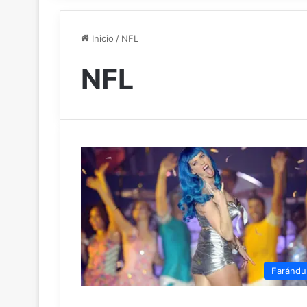
Inicio
/
NFL
NFL
Farándu