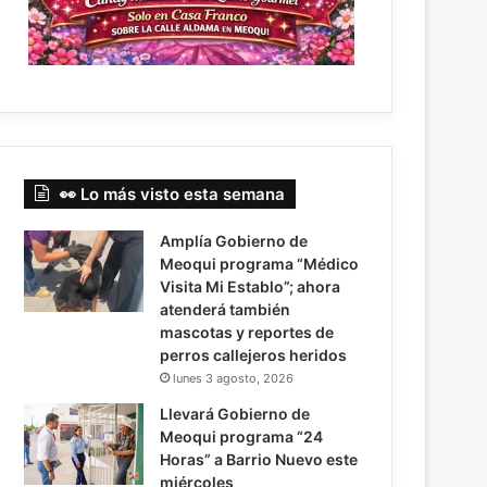
👀 Lo más visto esta semana
Amplía Gobierno de
Meoqui programa “Médico
Visita Mi Establo”; ahora
atenderá también
mascotas y reportes de
perros callejeros heridos
lunes 3 agosto, 2026
Llevará Gobierno de
Meoqui programa “24
Horas” a Barrio Nuevo este
miércoles