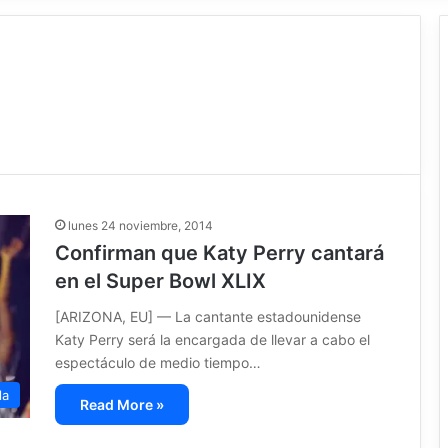
lunes 24 noviembre, 2014
Confirman que Katy Perry cantará
en el Super Bowl XLIX
[ARIZONA, EU] — La cantante estadounidense
Katy Perry será la encargada de llevar a cabo el
espectáculo de medio tiempo…
la
Read More »