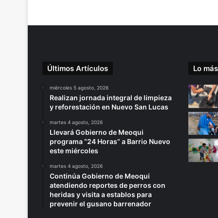
Últimos Artículos
Lo más
miércoles 5 agosto, 2026
Realizan jornada integral de limpieza
y reforestación en Nuevo San Lucas
martes 4 agosto, 2026
Llevará Gobierno de Meoqui
programa “24 Horas” a Barrio Nuevo
este miércoles
martes 4 agosto, 2026
Continúa Gobierno de Meoqui
atendiendo reportes de perros con
heridas y visita a establos para
prevenir el gusano barrenador